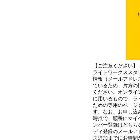
（
【ご注意ください】
ライトワークススタ
情報（メールアドレ
ているため、片方の
ください。オンライ
に用いるもので、ラ
ための専用のページ
す。なお、お申し込
時点で、順番にマイ
ンバー登録はどちら
ディ登録のメールア
ス追加までにお時間