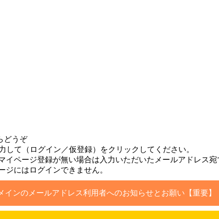
らどうぞ
入力して（ログイン／仮登録）をクリックしてください。
マイページ登録が無い場合は入力いただいたメールアドレス宛
ージにはログインできません。
メインのメールアドレス利用者へのお知らせとお願い【重要】