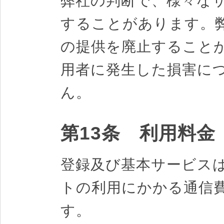
弊社の判断で、様々な
することがあります。
の提供を廃止すること
用者に発生した損害に
ん。
第13条 利用料金
登録及び基本サービス
トの利用にかかる通信
す。