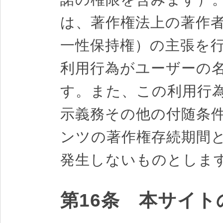
は、著作権法上の著作
一性保持権）の主張を
利用行為がユーザーの
す。また、この利用行
示義務その他の付随条
ンツの著作権存続期間
発生しないものとしま
第16条 本サイ