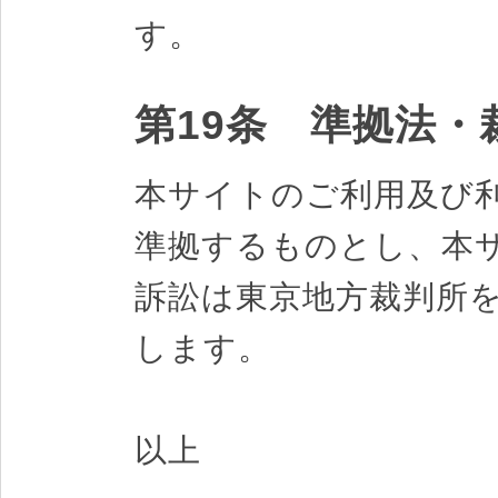
す。
第19条 準拠法・
本サイトのご利用及び
準拠するものとし、本
訴訟は東京地方裁判所
します。
以上