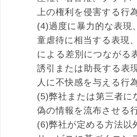
上の権利を侵害する行
(4)過度に暴力的な表
童虐待に相当する表現
による差別につながる
誘引または助長する表
人に不快感を与える行
(5)弊社または第三者
偽の情報を流布させる
(6)弊社が定める方法