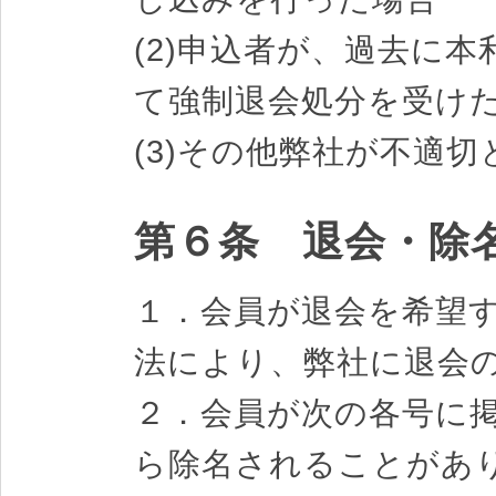
(2)申込者が、過去に
て強制退会処分を受け
(3)その他弊社が不適
第６条 退会・除
１．会員が退会を希望
法により、弊社に退会
２．会員が次の各号に
ら除名されることがあ