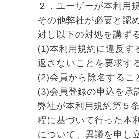
２．ユーザーが本利用
その他弊社が必要と認
対し以下の対処を講ず
(1)本利用規約に違反
返さないことを要求す
(2)会員から除名するこ
(3)会員登録の申込を
弊社が本利用規約第５条
程に基づいて行った本
について、異議を申し