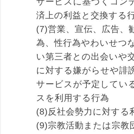
サービスに基づくコン
済上の利益と交換する
(7)営業、宣伝、広告
為、性行為やわいせつ
い第三者との出会いや
に対する嫌がらせや誹
サービスが予定してい
スを利用する行為
(8)反社会勢力に対す
(9)宗教活動または宗