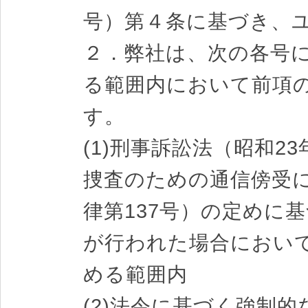
号）第４条に基づき、
２．弊社は、次の各号
る範囲内において前項
す。
(1)刑事訴訟法（昭和23
捜査のための通信傍受に
律第137号）の定めに
が行われた場合におい
める範囲内
(2)法令に基づく強制