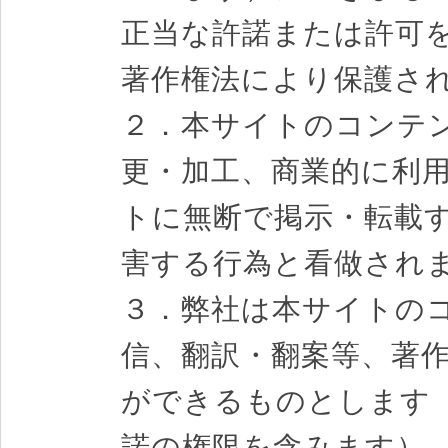
正当な許諾または許可
著作権法により保護さ
２．本サイトのコンテ
更・加工、商業的に利
トに無断で掲示・転載
害する行為と看做され
３．弊社は本サイトの
信、翻訳・翻案等、著
ができるものとします
諾の権限を含みます）