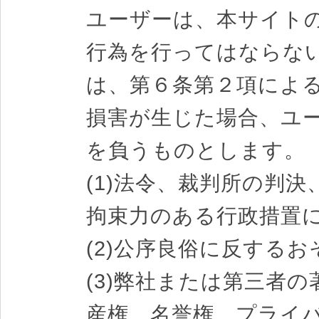
ユーザーは、本サイト
行為を行ってはならな
は、第６条第２項によ
損害が生じた場合、ユ
を負うものとします。
(1)法令、裁判所の判
拘束力のある行政措置
(2)公序良俗に反する
(3)弊社または第三者
産権、名誉権、プライ