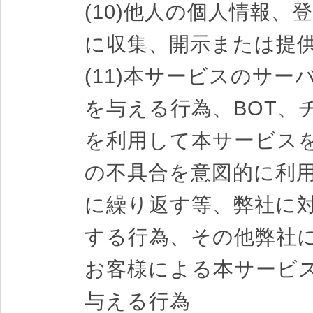
(10)他人の個人情報
に収集、開示または提
(11)本サービスのサ
を与える行為、BOT、
を利用して本サービス
の不具合を意図的に利
に繰り返す等、弊社に
する行為、その他弊社
お客様による本サービ
与える行為