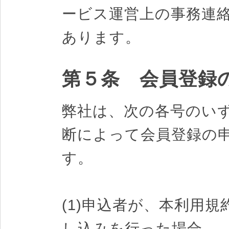
ービス運営上の事務連
あります。
第５条 会員登録
弊社は、次の各号のい
断によって会員登録の
す。
(1)申込者が、本利用
し込みを行った場合