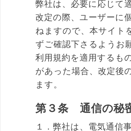
弊社は、必要に応じて
改定の際、ユーザーに
ねますので、本サイト
ずご確認下さるようお
利用規約を適用するも
があった場合、改定後
ます。
第３条 通信の秘
１．弊社は、電気通信事業