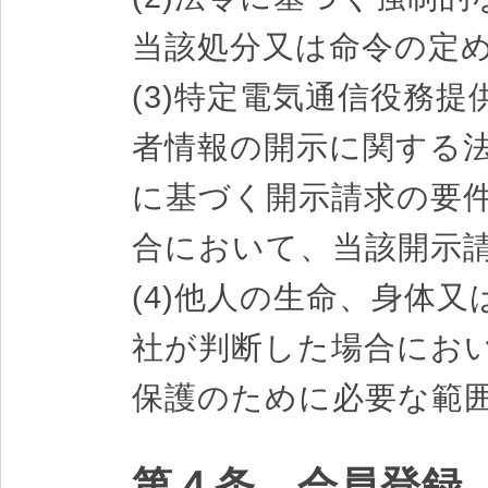
当該処分又は命令の定
(3)特定電気通信役務
者情報の開示に関する法
に基づく開示請求の要
合において、当該開示
(4)他人の生命、身体
社が判断した場合にお
保護のために必要な範
第４条 会員登録