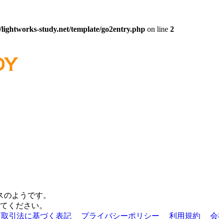
/lightworks-study.net/template/go2entry.php
on line
2
スのようです。
てください。
商取引法に基づく表記
プライバシーポリシー
利用規約
会