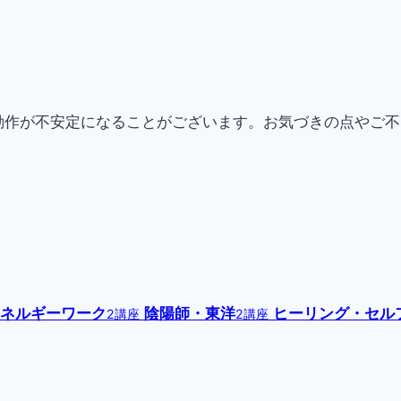
動作が不安定になることがございます。お気づきの点やご
ネルギーワーク
陰陽師・東洋
ヒーリング・セル
2講座
2講座