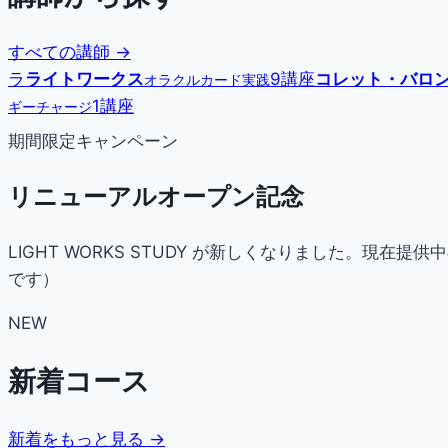
すべての講師 →
ラ
ライトワークス
9講座
コレット・バロ
オラクルカード実践
1講座
ギーチャージ
期間限定キャンペーン
リニューアルオープン記念
LIGHT WORKS STUDY が新しくなりました。
です）
NEW
新着コース
新着をもっと見る →