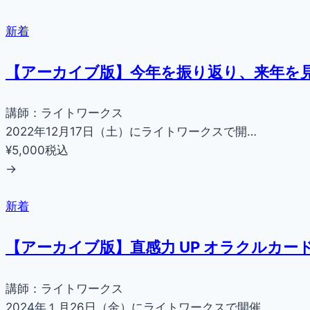
新着
【アーカイブ版】今年を振り返り、来年を見
講師：ライトワークス
2022年12月17日（土）にライトワークスで開…
¥5,000
税込
→
新着
【アーカイブ版】直感力 UP オラクルカー
講師：ライトワークス
2024年１月26日（金）にライトワークスで開催…