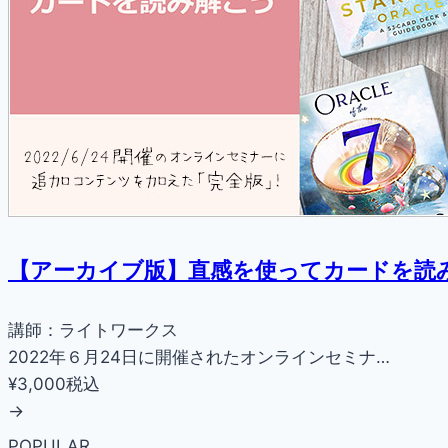
【アーカイブ版】直感を使ってカードを読
講師：ライトワークス
2022年６月24日に開催されたオンラインセミナ…
¥3,000
税込
→
POPULAR