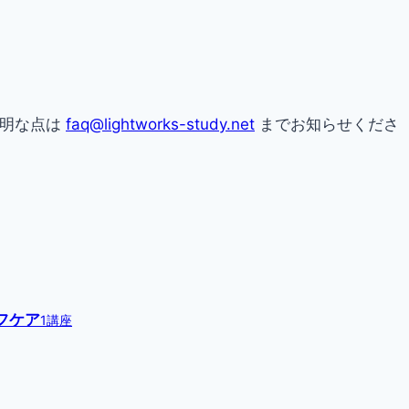
不明な点は
faq@lightworks-study.net
までお知らせくださ
フケア
1講座