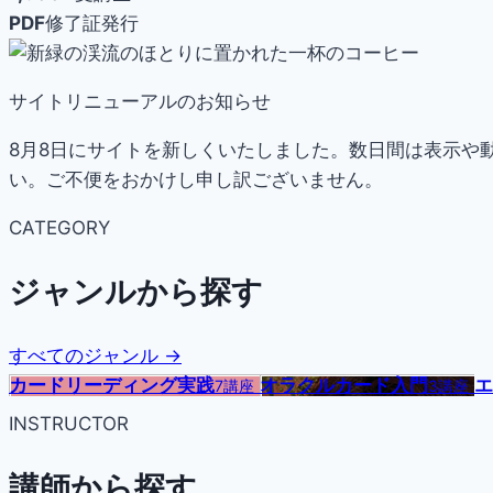
PDF
修了証発行
サイトリニューアルのお知らせ
8月8日にサイトを新しくいたしました。数日間は表示や
い。ご不便をおかけし申し訳ございません。
CATEGORY
ジャンルから探す
すべてのジャンル →
カードリーディング実践
オラクルカード入門
エ
7講座
3講座
INSTRUCTOR
講師から探す