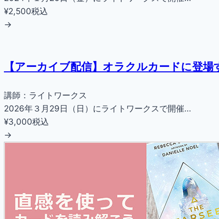
¥2,500
税込
→
【アーカイブ配信】オラクルカードに登場
講師：ライトワークス
2026年３月29日（日）にライトワークスで開催…
¥3,000
税込
→