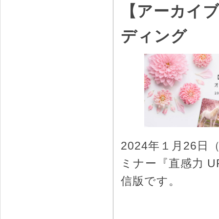
【アーカイブ
ディング
2024年１月2
ミナー『直感力 
信版です。