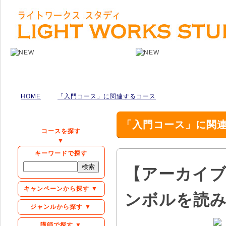
HOME
「入門コース」に関連するコース
「入門コース」に関
コースを探す
▼
キーワードで探す
【アーカイ
キャンペーンから探す ▼
ンボルを読
ジャンルから探す ▼
講師で探す ▼