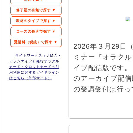
修了証の有無で探す ▼
教材のタイプで探す ▼
コースの長さで探す ▼
受講料（税抜）で探す ▼
2026年３月2
ミナー『オラクル
ライトワークス（ＪＭＡ・
アソシエイツ）発行オラクル
イブ配信版です。
カード・タロットカードの引
用利用に関するガイドライン
のアーカイブ配信
はこちら（外部サイト）
の受講受付は行っ