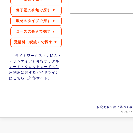
修了証の有無で探す ▼
教材のタイプで探す ▼
コースの長さで探す ▼
受講料（税抜）で探す ▼
ライトワークス（ＪＭＡ・
アソシエイツ）発行オラクル
カード・タロットカードの引
用利用に関するガイドライン
はこちら（外部サイト）
特定商取引法に基づく表
© 2026