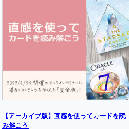
【アーカイブ版】直感を使ってカードを読
み解こう