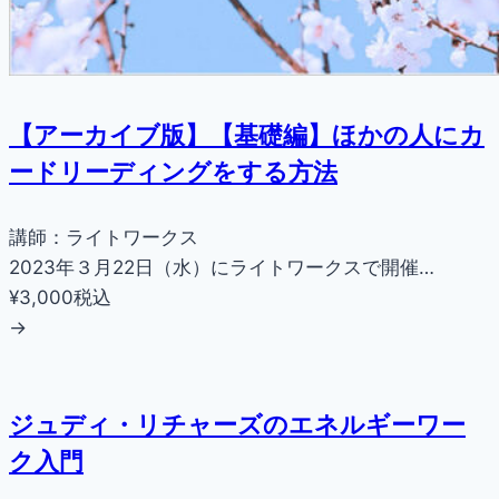
【アーカイブ版】【基礎編】ほかの人にカ
ードリーディングをする方法
講師：ライトワークス
2023年３月22日（水）にライトワークスで開催…
¥3,000
税込
→
ジュディ・リチャーズのエネルギーワー
ク入門