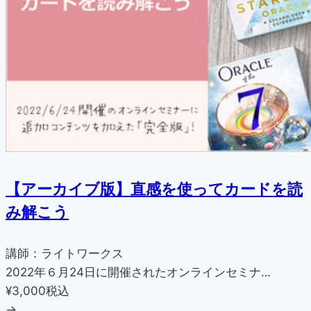
【アーカイブ版】直感を使ってカードを読
み解こう
講師：ライトワークス
2022年６月24日に開催されたオンラインセミナ…
¥3,000
税込
→