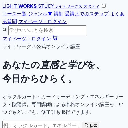
LIGHT
WORKS
STUDY
ライトワークス スタディ
コース一覧
ジャンル
▼
講師
受講までのステップ
よくあ
る質問
マイページ・ログイン
マイページ・ログイン
ライトワークス公式オンライン講座
あなたの
直感と学び
を、
今日からひらく。
オラクルカード・カードリーディング・エネルギーワー
ク・陰陽師。専門講師による本格オンライン講座を、い
つでもどこでも。修了証も取得できます。
検索