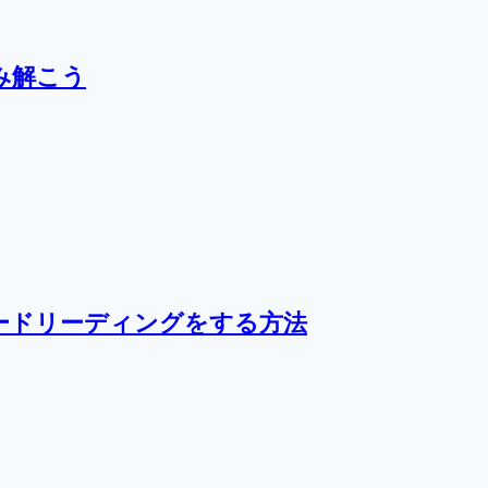
み解こう
ードリーディングをする方法