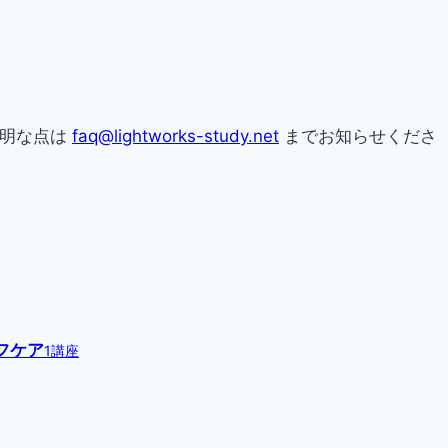
不明な点は
faq@lightworks-study.net
までお知らせくださ
フケア
1講座