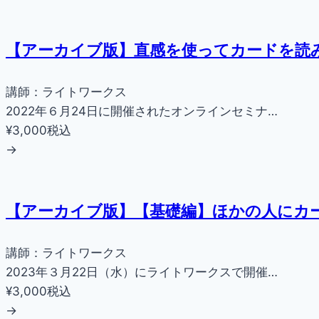
【アーカイブ版】直感を使ってカードを読
講師：ライトワークス
2022年６月24日に開催されたオンラインセミナ…
¥3,000
税込
→
【アーカイブ版】【基礎編】ほかの人にカ
講師：ライトワークス
2023年３月22日（水）にライトワークスで開催…
¥3,000
税込
→