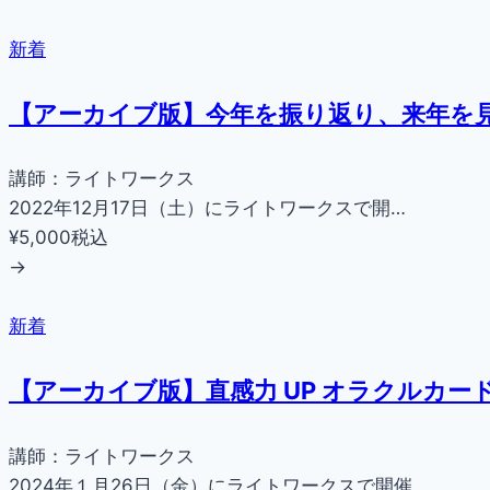
新着
【アーカイブ版】今年を振り返り、来年を見
講師：ライトワークス
2022年12月17日（土）にライトワークスで開…
¥5,000
税込
→
新着
【アーカイブ版】直感力 UP オラクルカー
講師：ライトワークス
2024年１月26日（金）にライトワークスで開催…