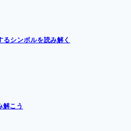
するシンボルを読み解く
み解こう