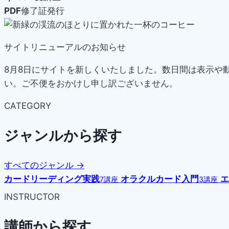
PDF
修了証発行
サイトリニューアルのお知らせ
8月8日にサイトを新しくいたしました。数日間は表示や
い。ご不便をおかけし申し訳ございません。
CATEGORY
ジャンルから探す
すべてのジャンル →
カードリーディング実践
オラクルカード入門
エ
7講座
3講座
INSTRUCTOR
講師から探す