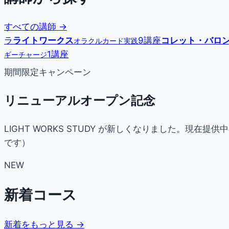
すべての講師 →
ラ
ライトワークス
9講座
コレット・バロ
オラクルカード実践
1講座
ギーチャージ
期間限定キャンペーン
リニューアルオープン記念
LIGHT WORKS STUDY が新しくなりました。
です）
NEW
新着コース
新着をもっと見る →