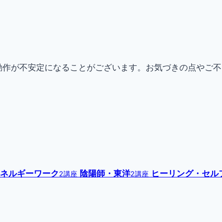
動作が不安定になることがございます。お気づきの点やご
ネルギーワーク
陰陽師・東洋
ヒーリング・セル
2講座
2講座