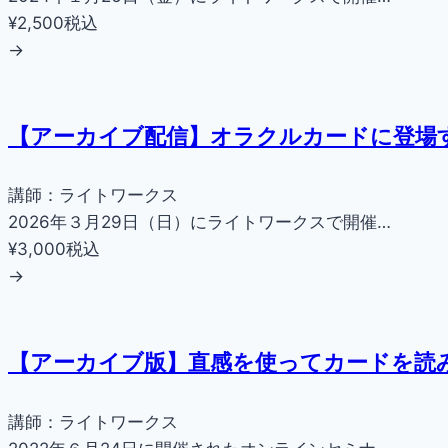
¥2,500
税込
→
【アーカイブ配信】オラクルカードに登場
講師：ライトワークス
2026年３月29日（日）にライトワークスで開催…
¥3,000
税込
→
【アーカイブ版】直感を使ってカードを読
講師：ライトワークス