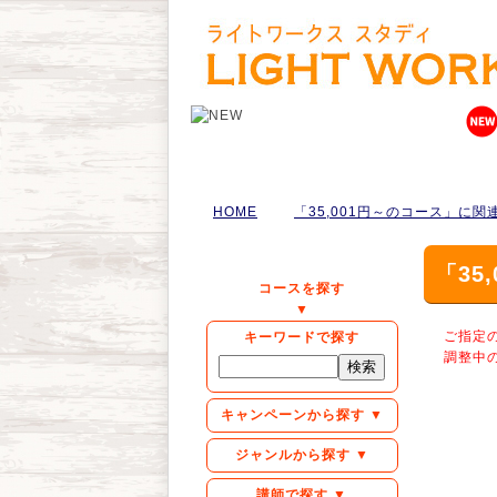
HOME
「35,001円～のコース」に
「35
コースを探す
▼
ご指定
キーワードで探す
調整中
キャンペーンから探す ▼
ジャンルから探す ▼
講師で探す ▼