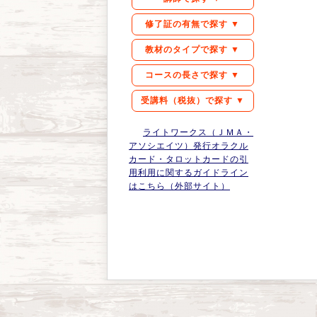
修了証の有無で探す ▼
教材のタイプで探す ▼
コースの長さで探す ▼
受講料（税抜）で探す ▼
ライトワークス（ＪＭＡ・
アソシエイツ）発行オラクル
カード・タロットカードの引
用利用に関するガイドライン
はこちら（外部サイト）