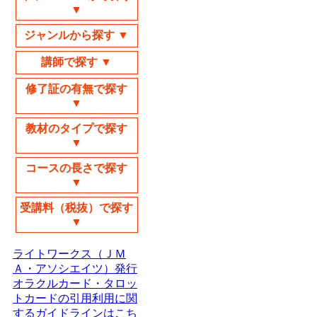
▼
ジャンルから探す ▼
講師で探す ▼
修了証の有無で探す
▼
教材のタイプで探す
▼
コースの長さで探す
▼
受講料（税抜）で探す
▼
ライトワークス（ＪＭ
Ａ・アソシエイツ）発行
オラクルカード・タロッ
トカードの引用利用に関
するガイドラインはこち