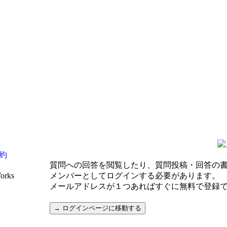
約
質問への回答を閲覧したり、質問投稿・回答の
Works
メンバーとしてログインする必要があります。
メールアドレスが１つあればすぐに無料で登録