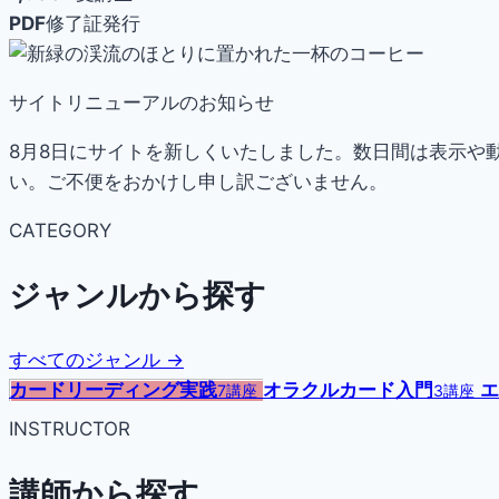
PDF
修了証発行
サイトリニューアルのお知らせ
8月8日にサイトを新しくいたしました。数日間は表示や
い。ご不便をおかけし申し訳ございません。
CATEGORY
ジャンルから探す
すべてのジャンル →
カードリーディング実践
オラクルカード入門
エ
7講座
3講座
INSTRUCTOR
講師から探す