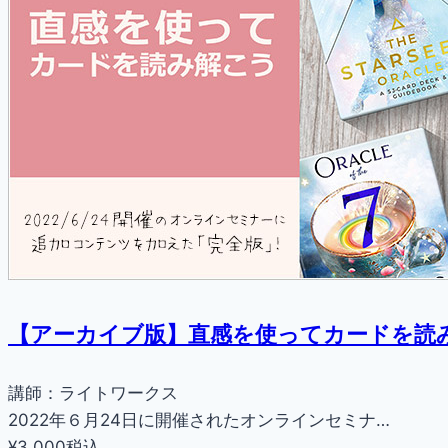
【アーカイブ版】直感を使ってカードを読
講師：ライトワークス
2022年６月24日に開催されたオンラインセミナ…
¥3,000
税込