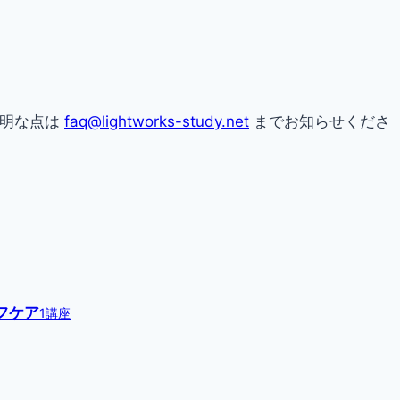
不明な点は
faq@lightworks-study.net
までお知らせくださ
フケア
1講座