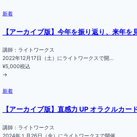
新着
【アーカイブ版】今年を振り返り、来年を見
講師：ライトワークス
2022年12月17日（土）にライトワークスで開…
¥5,000
税込
→
新着
【アーカイブ版】直感力 UP オラクルカー
講師：ライトワークス
2024年１月26日（金）にライトワークスで開催…