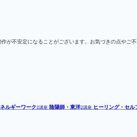
動作が不安定になることがございます。お気づきの点やご
ネルギーワーク
陰陽師・東洋
ヒーリング・セル
2講座
2講座