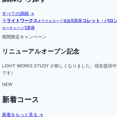
すべての講師 →
ラ
ライトワークス
9講座
コレット・バロ
オラクルカード実践
1講座
ギーチャージ
期間限定キャンペーン
リニューアルオープン記念
LIGHT WORKS STUDY が新しくなりました。
です）
NEW
新着コース
新着をもっと見る →