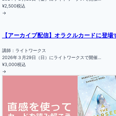
¥2,500
税込
→
【アーカイブ配信】オラクルカードに登場
講師：ライトワークス
2026年３月29日（日）にライトワークスで開催…
¥3,000
税込
→