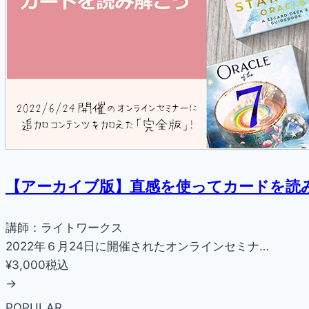
【アーカイブ版】直感を使ってカードを読
講師：ライトワークス
2022年６月24日に開催されたオンラインセミナ…
¥3,000
税込
→
POPULAR