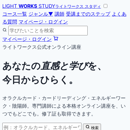
LIGHT
WORKS
STUDY
ライトワークス スタディ
コース一覧
ジャンル
▼
講師
受講までのステップ
よくあ
る質問
マイページ・ログイン
マイページ・ログイン
ライトワークス公式オンライン講座
あなたの
直感と学び
を、
今日からひらく。
オラクルカード・カードリーディング・エネルギーワー
ク・陰陽師。専門講師による本格オンライン講座を、い
つでもどこでも。修了証も取得できます。
検索