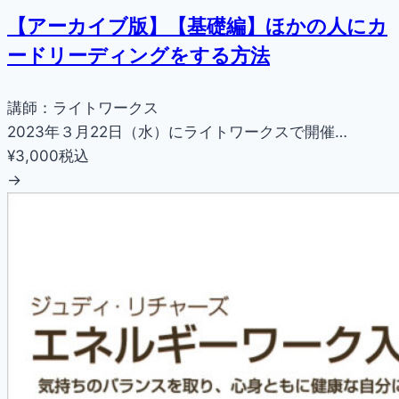
【アーカイブ版】【基礎編】ほかの人にカ
ードリーディングをする方法
講師：ライトワークス
2023年３月22日（水）にライトワークスで開催…
¥3,000
税込
→