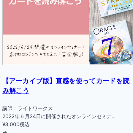
【アーカイブ版】直感を使ってカードを読
み解こう
講師：ライトワークス
2022年６月24日に開催されたオンラインセミナ…
¥3,000
税込
→