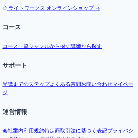
ライトワークス オンラインショップ →
コース
コース一覧
ジャンルから探す
講師から探す
サポート
受講までのステップ
よくある質問
お問い合わせ
マイペー
ジ
運営情報
会社案内
利用規約
特定商取引法に基づく表記
プライバシ