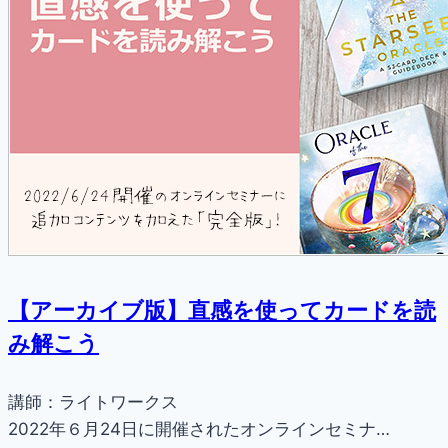
【アーカイブ版】直感を使ってカードを読
み解こう
講師：ライトワークス
2022年６月24日に開催されたオンラインセミナ…