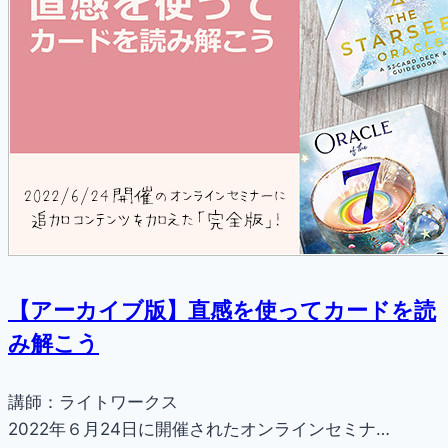
【アーカイブ版】直感を使ってカードを読
み解こう
講師：ライトワークス
2022年６月24日に開催されたオンラインセミナ…