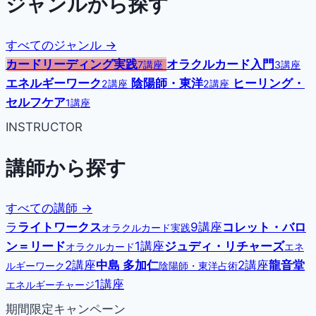
ジャンルから探す
すべてのジャンル →
カードリーディング実践
オラクルカード入門
7講座
3講座
エネルギーワーク
陰陽師・東洋
ヒーリング・
2講座
2講座
セルフケア
1講座
INSTRUCTOR
講師から探す
すべての講師 →
ラ
ライトワークス
9講座
コレット・バロ
オラクルカード実践
ン＝リード
1講座
ジュディ・リチャーズ
オラクルカード
エネ
2講座
中島 多加仁
2講座
龍音堂
ルギーワーク
陰陽師・東洋占術
1講座
エネルギーチャージ
期間限定キャンペーン