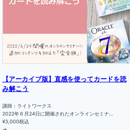
【アーカイブ版】直感を使ってカードを読
み解こう
講師：ライトワークス
2022年６月24日に開催されたオンラインセミナ…
¥3,000
税込
→