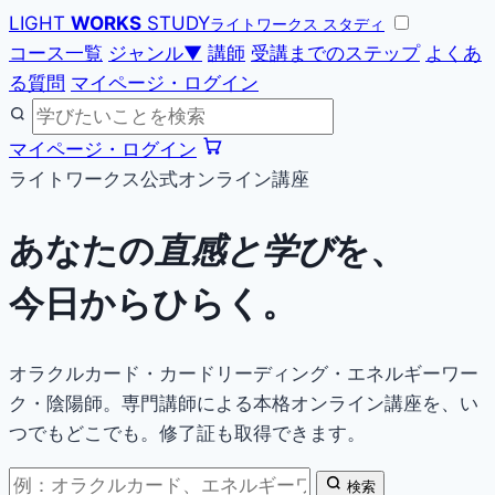
LIGHT
WORKS
STUDY
ライトワークス スタディ
コース一覧
ジャンル
▼
講師
受講までのステップ
よくあ
る質問
マイページ・ログイン
マイページ・ログイン
ライトワークス公式オンライン講座
あなたの
直感と学び
を、
今日からひらく。
オラクルカード・カードリーディング・エネルギーワー
ク・陰陽師。専門講師による本格オンライン講座を、い
つでもどこでも。修了証も取得できます。
検索