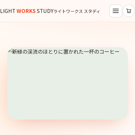
LIGHT
WORKS
STUDY
ライトワークス スタディ