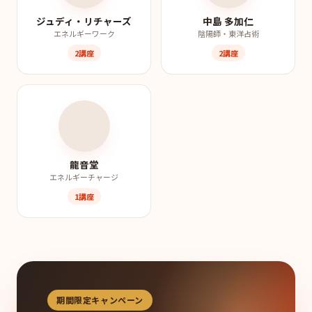
ジュディ・リチャーズ
中島 多加仁
エネルギーワーク
陰陽師・東洋占術
2講座
2講座
龍音堂
エネルギーチャージ
1講座
期間限定キャンペーン