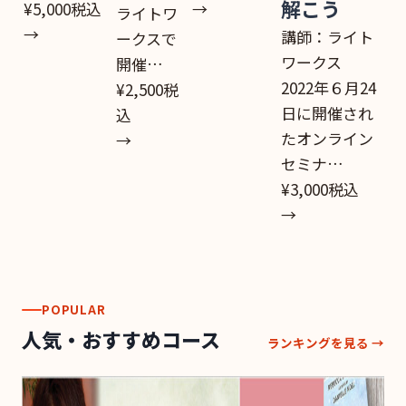
解こう
¥5,000
税込
→
ライトワ
→
講師：ライト
ークスで
ワークス
開催…
2022年６月24
¥2,500
税
日に開催され
込
たオンライン
→
セミナ…
¥3,000
税込
→
POPULAR
人気・おすすめコース
ランキングを見る →