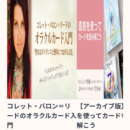
コレット・バロン＝リ
【アーカイブ版】
ードのオラクルカード入
を使ってカードを
門
解こう