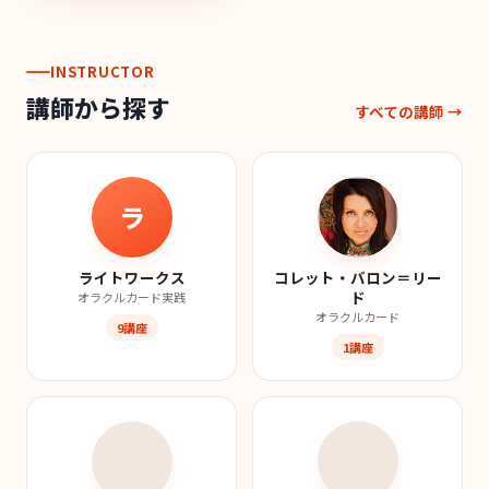
INSTRUCTOR
講師から探す
すべての講師 →
ラ
ライトワークス
コレット・バロン＝リー
ド
オラクルカード実践
オラクルカード
9講座
1講座