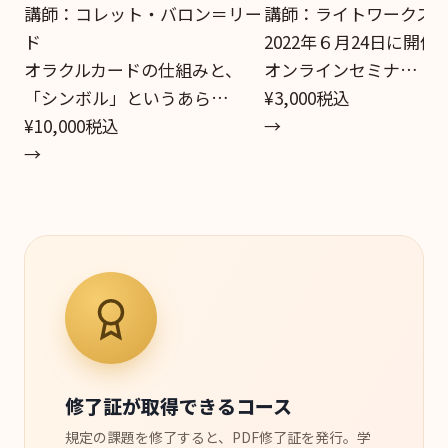
講師：コレット・バロン＝リー
講師：ライトワークス
ド
2022年６月24日に開催
オラクルカードの仕組みと、
オンラインセミナ…
「シンボル」というあら…
¥3,000
税込
¥10,000
税込
→
→
修了証が取得できるコース
規定の課題を修了すると、PDF修了証を発行。学