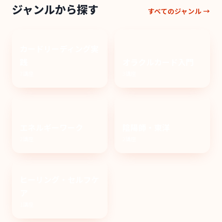
ジャンルから探す
すべてのジャンル →
カードリーディング実
践
オラクルカード入門
7講座
3講座
エネルギーワーク
陰陽師・東洋
2講座
2講座
ヒーリング・セルフケ
ア
1講座