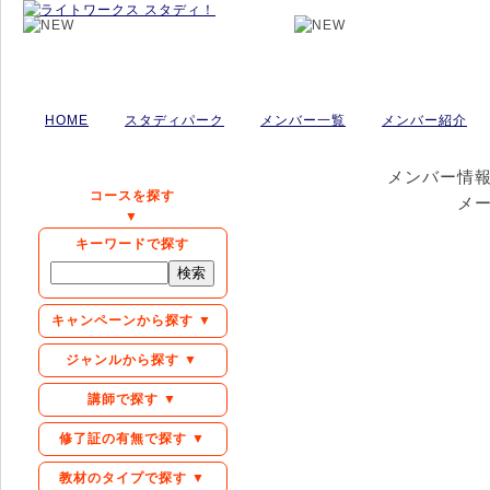
HOME
スタディパーク
メンバー一覧
メンバー紹介
メンバー情
コースを探す
メ
▼
キーワードで探す
キャンペーンから探す ▼
ジャンルから探す ▼
講師で探す ▼
修了証の有無で探す ▼
教材のタイプで探す ▼