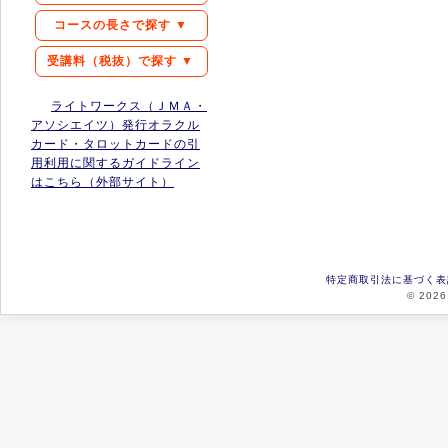
コースの長さで探す ▼
受講料（税抜）で探す ▼
ライトワークス（ＪＭＡ・
アソシエイツ）発行オラクル
カード・タロットカードの引
用利用に関するガイドライン
はこちら（外部サイト）
特定商取引法に基づく表
© 2026