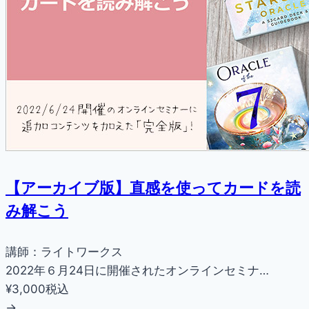
【アーカイブ版】直感を使ってカードを読
み解こう
講師：ライトワークス
2022年６月24日に開催されたオンラインセミナ…
¥3,000
税込
→