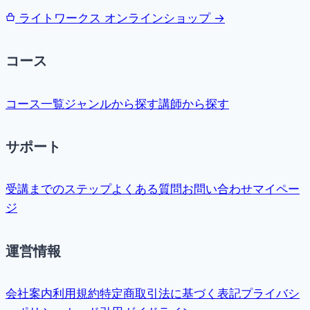
ライトワークス オンラインショップ →
コース
コース一覧
ジャンルから探す
講師から探す
サポート
受講までのステップ
よくある質問
お問い合わせ
マイペー
ジ
運営情報
会社案内
利用規約
特定商取引法に基づく表記
プライバシ