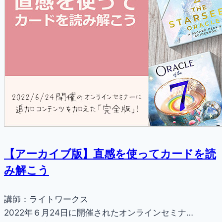
【アーカイブ版】直感を使ってカードを読
み解こう
講師：ライトワークス
2022年６月24日に開催されたオンラインセミナ…