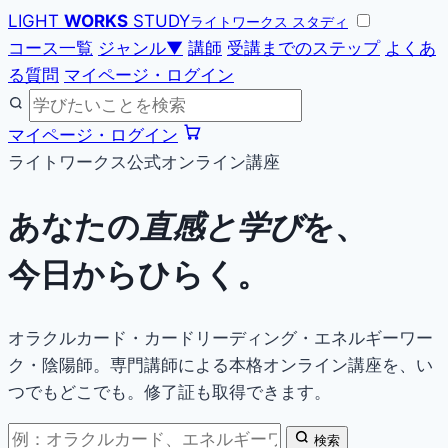
LIGHT
WORKS
STUDY
ライトワークス スタディ
コース一覧
ジャンル
▼
講師
受講までのステップ
よくあ
る質問
マイページ・ログイン
マイページ・ログイン
ライトワークス公式オンライン講座
あなたの
直感と学び
を、
今日からひらく。
オラクルカード・カードリーディング・エネルギーワー
ク・陰陽師。専門講師による本格オンライン講座を、い
つでもどこでも。修了証も取得できます。
検索