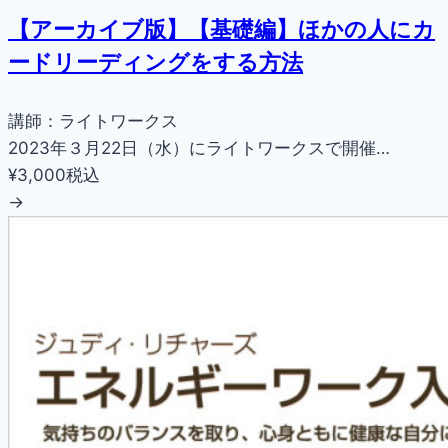
【アーカイブ版】【基礎編】ほかの人にカ
ードリーディングをする方法
講師：ライトワークス
2023年３月22日（水）にライトワークスで開催…
¥3,000
税込
→