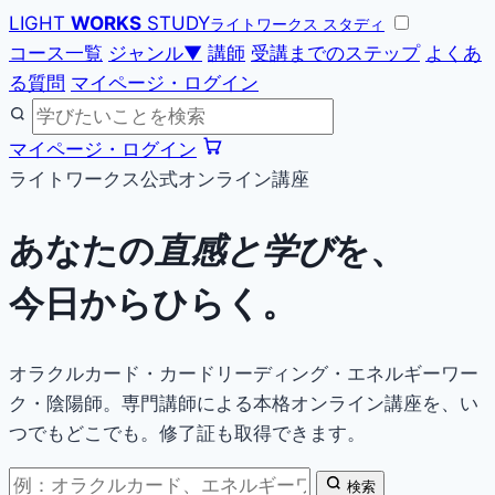
LIGHT
WORKS
STUDY
ライトワークス スタディ
コース一覧
ジャンル
▼
講師
受講までのステップ
よくあ
る質問
マイページ・ログイン
マイページ・ログイン
ライトワークス公式オンライン講座
あなたの
直感と学び
を、
今日からひらく。
オラクルカード・カードリーディング・エネルギーワー
ク・陰陽師。専門講師による本格オンライン講座を、い
つでもどこでも。修了証も取得できます。
検索