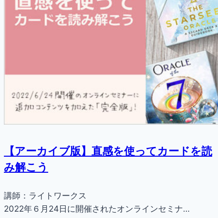
【アーカイブ版】直感を使ってカードを読
み解こう
講師：ライトワークス
2022年６月24日に開催されたオンラインセミナ…