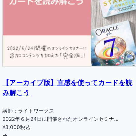
【アーカイブ版】直感を使ってカードを読
み解こう
講師：ライトワークス
2022年６月24日に開催されたオンラインセミナ…
¥3,000
税込
→