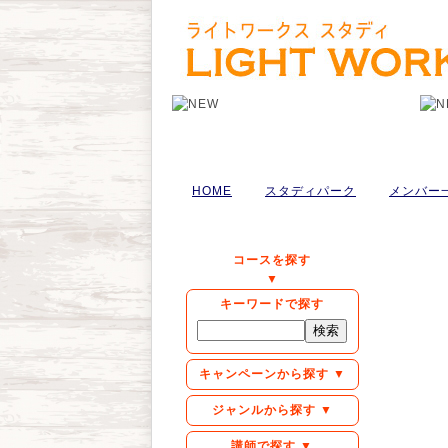
HOME
スタディパーク
メンバー
コースを探す
▼
キーワードで探す
キャンペーンから探す ▼
ジャンルから探す ▼
講師で探す ▼