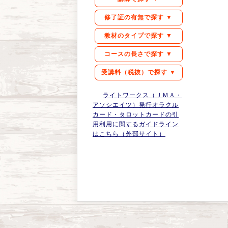
修了証の有無で探す ▼
教材のタイプで探す ▼
コースの長さで探す ▼
受講料（税抜）で探す ▼
ライトワークス（ＪＭＡ・
アソシエイツ）発行オラクル
カード・タロットカードの引
用利用に関するガイドライン
はこちら（外部サイト）