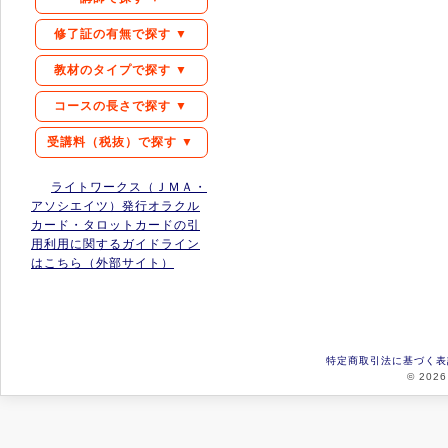
修了証の有無で探す ▼
教材のタイプで探す ▼
コースの長さで探す ▼
受講料（税抜）で探す ▼
ライトワークス（ＪＭＡ・
アソシエイツ）発行オラクル
カード・タロットカードの引
用利用に関するガイドライン
はこちら（外部サイト）
特定商取引法に基づく表
© 2026