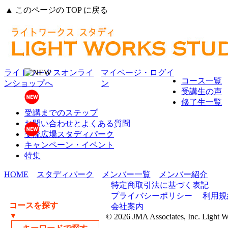
▲ このページの TOP に戻る
ライトワークスオンライ
マイページ・ログイ
コース一覧
ンショップへ
ン
受講生の声
修了生一覧
受講までのステップ
お問い合わせとよくある質問
交流広場スタディパーク
キャンペーン・イベント
特集
HOME
スタディパーク
メンバー一覧
メンバー紹介
特定商取引法に基づく表記
プライバシーポリシー
利用規
コースを探す
会社案内
▼
© 2026 JMA Associates, Inc. Light 