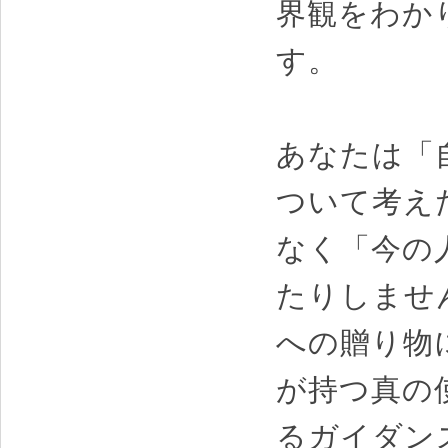
界観をわか
す。
あなたは「
ついて考え
なく「今の
たりしませ
への贈り物
が持つ真の
るガイダン