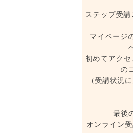
ステップ受講
マイページ
初めてアクセ
の
（受講状況に
最後
オンライン受