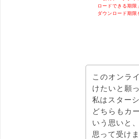
ロードできる期限
ダウンロード期限
このオンラ
けたいと願
私はスター
どちらもカ
いう思いと
思って受け