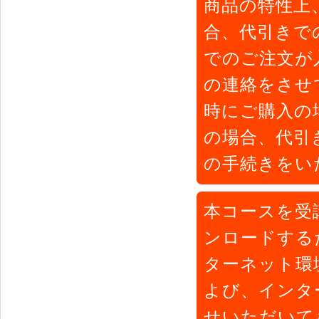
商品の特性上
合、代引きで
でのご注文が
の連絡をさせ
時にご購入の
の場合、代引
の手続きをい
本コースを受
ンロードするた
ターネット環
よび、インタ
せいただいて