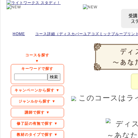
HOME
コース詳細（ディスカバーユアコズミックブループリント
コースを探す
▼
キーワードで探す
キャンペーンから探す ▼
このコースはラ
ジャンルから探す ▼
講師で探す ▼
修了証の有無で探す ▼
教材のタイプで探す ▼