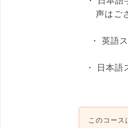
・ 日本語
声はご
・ 英語
・ 日本
このコース