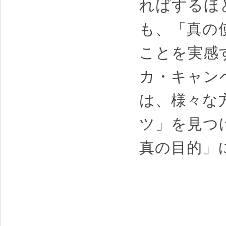
ればするほ
も、「真の
ことを実感
カ・キャン
は、様々な
ツ」を見つ
真の目的」