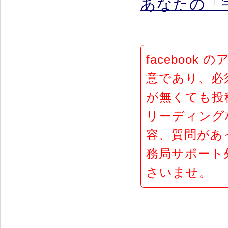
あなたの「
faceboo
意であり、必須
が無くても投
リーディング
容、質問があ
務局サポート
さいませ。