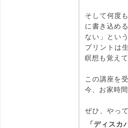
そして何度
に書き込め
ない」とい
プリントは
瞑想も覚え
この講座を
今、お家時
ぜひ、やっ
「ディスカ