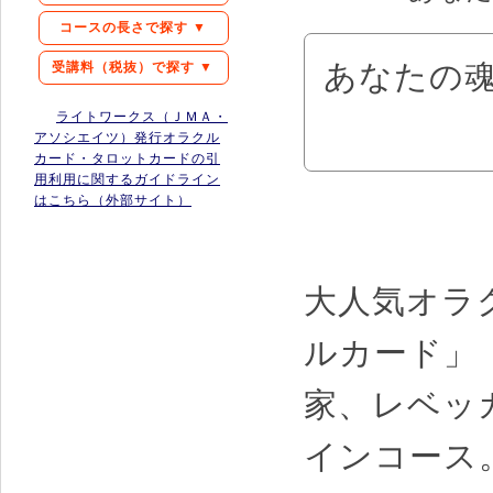
コースの長さで探す ▼
あなたの
受講料（税抜）で探す ▼
ライトワークス（ＪＭＡ・
アソシエイツ）発行オラクル
カード・タロットカードの引
用利用に関するガイドライン
はこちら（外部サイト）
大人気オラ
ルカード」
家、レベッ
インコース