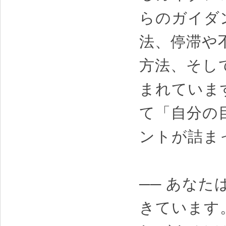
らのガイダ
法、停滞や
方法、そし
まれていま
て「自分の
ントが詰ま
── あな
きています