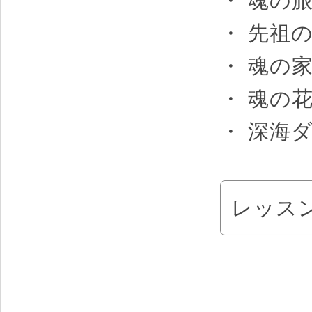
・ 魂の
・ 先祖
・ 魂の
・ 魂の
・ 深海
レッス