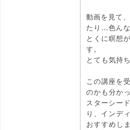
動画を見て
たり…色ん
とくに瞑想
す。
とても気持
この講座を
のかも分か
スターシード
り、インデ
おすすめし