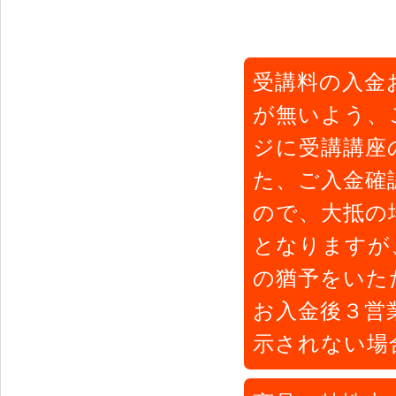
受講料の入金
が無いよう、
ジに受講講座
た、ご入金確
ので、大抵の
となりますが
の猶予をいた
お入金後３営
示されない場