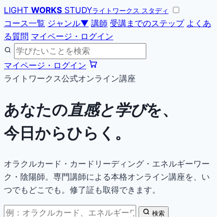
LIGHT
WORKS
STUDY
ライトワークス スタディ
コース一覧
ジャンル
▼
講師
受講までのステップ
よくあ
る質問
マイページ・ログイン
マイページ・ログイン
ライトワークス公式オンライン講座
あなたの
直感と学び
を、
今日からひらく。
オラクルカード・カードリーディング・エネルギーワー
ク・陰陽師。専門講師による本格オンライン講座を、い
つでもどこでも。修了証も取得できます。
検索