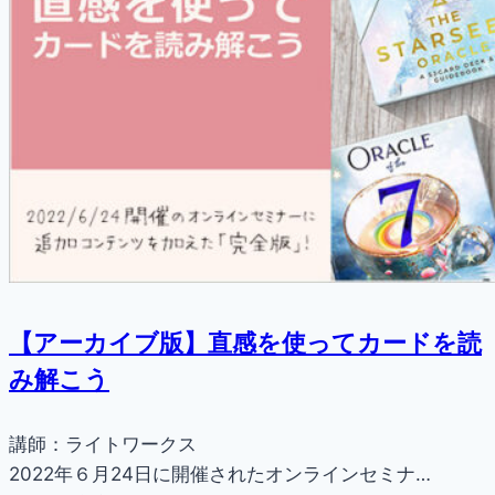
【アーカイブ版】直感を使ってカードを読
み解こう
講師：ライトワークス
2022年６月24日に開催されたオンラインセミナ…