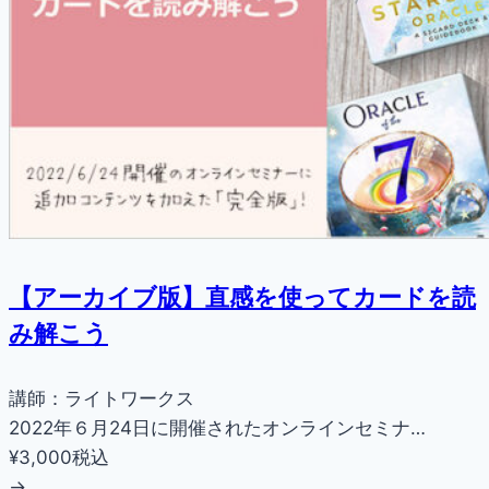
【アーカイブ版】直感を使ってカードを読
み解こう
講師：ライトワークス
2022年６月24日に開催されたオンラインセミナ…
¥3,000
税込
→