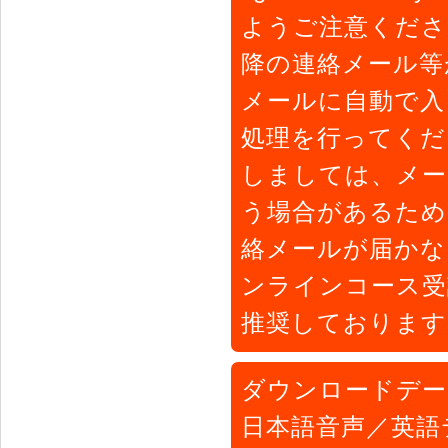
ようご注意くださ
降の連絡メール等
メールに自動で入
処理を行ってください
しましては、メー
う場合があるため
絡メールが届かな
ンラインコース受
推奨しております
ダウンロードデー
日本語音声／英語