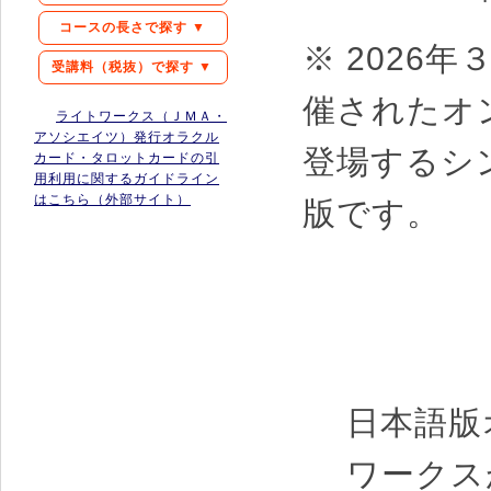
コースの長さで探す ▼
※ 2026
受講料（税抜）で探す ▼
催されたオ
ライトワークス（ＪＭＡ・
アソシエイツ）発行オラクル
登場するシ
カード・タロットカードの引
用利用に関するガイドライン
はこちら（外部サイト）
版です。
日本語版
ワークス