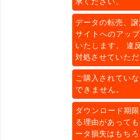
承ください。
データの転売、譲
サイトへのアップ
いたします。 違
対処させていただ
ご購入されていな
できません。
ダウンロード期限
る理由があってもお
ータ損失はもちろ