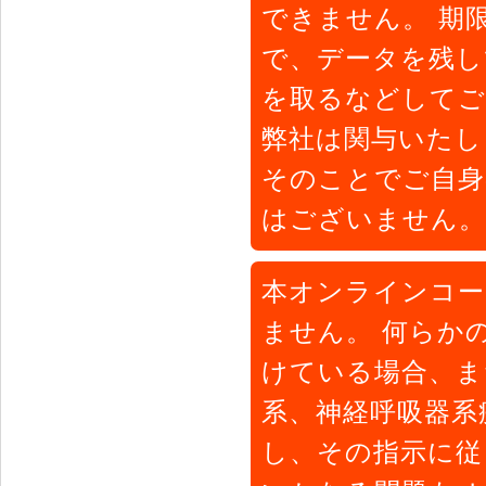
できません。 期
で、データを残し
を取るなどしてご
弊社は関与いたし
そのことでご自身
はございません。
本オンラインコー
ません。 何らか
けている場合、ま
系、神経呼吸器系
し、その指示に従