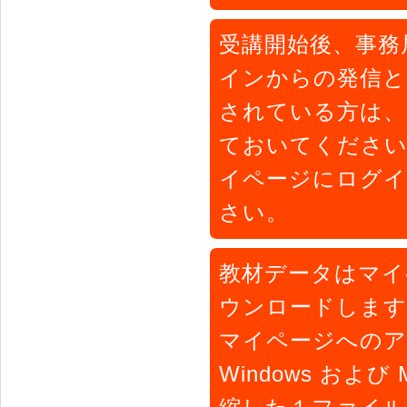
受講開始後、事務局から
インからの発信と
されている方は、「li
ておいてください
イページにログイ
さい。
教材データはマイ
ウンロードします
マイページへのア
Windows およ