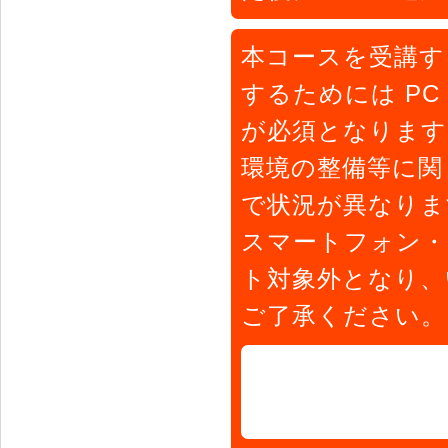
本コースを受講す
するためには PC
が必須となります
環境の整備等に関
で状況が異なりま
スマートフォン・
ト対象外となり、
ご了承ください。