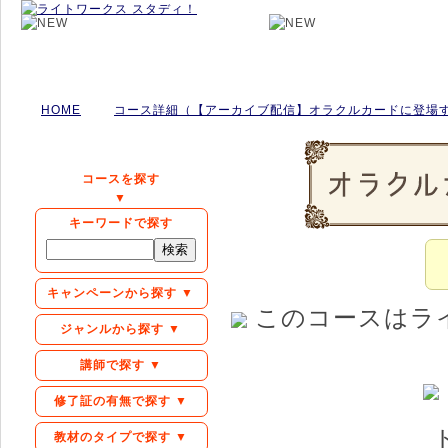
HOME
コース詳細（【アーカイブ配信】オラクルカードに登場
コースを探す
▼
キーワードで探す
キャンペーンから探す ▼
このコースはラ
ジャンルから探す ▼
講師で探す ▼
修了証の有無で探す ▼
教材のタイプで探す ▼