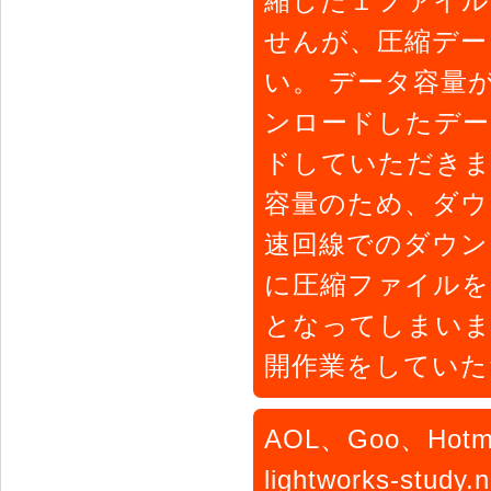
縮した１ファイル
せんが、圧縮デー
い。 データ容量
ンロードしたデー
ドしていただきま
容量のため、ダウ
速回線でのダウン
に圧縮ファイルを
となってしまいま
開作業をしていた
AOL、Goo、Hot
lightworks-