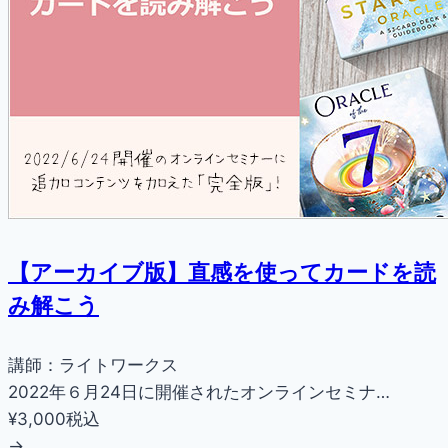
【アーカイブ版】直感を使ってカードを読
み解こう
講師：ライトワークス
2022年６月24日に開催されたオンラインセミナ…
¥3,000
税込
→