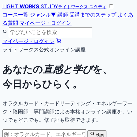
LIGHT
WORKS
STUDY
ライトワークス スタディ
コース一覧
ジャンル
▼
講師
受講までのステップ
よくあ
る質問
マイページ・ログイン
マイページ・ログイン
ライトワークス公式オンライン講座
あなたの
直感と学び
を、
今日からひらく。
オラクルカード・カードリーディング・エネルギーワー
ク・陰陽師。専門講師による本格オンライン講座を、い
つでもどこでも。修了証も取得できます。
検索