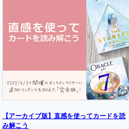
【アーカイブ版】直感を使ってカードを読
み解こう