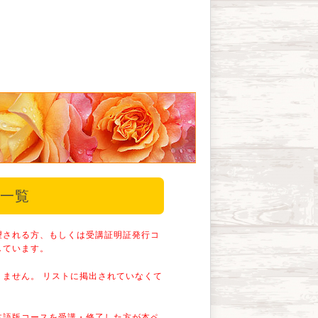
者一覧
望される方、もしくは受講証明証発行コ
しています。
ません。 リストに掲出されていなくて
本語版コースを受講・修了した方が本ペ