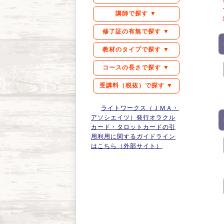
講師で探す ▼
修了証の有無で探す ▼
教材のタイプで探す ▼
コースの長さで探す ▼
受講料（税抜）で探す ▼
ライトワークス（ＪＭＡ・
アソシエイツ）発行オラクル
カード・タロットカードの引
用利用に関するガイドライン
はこちら（外部サイト）