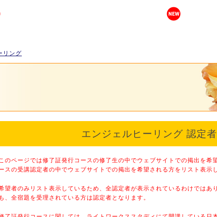
ーリング
エンジェルヒーリング 認定
このページでは修了証発行コースの修了生の中でウェブサイトでの掲出を希
ースの受講認定者の中でウェブサイトでの掲出を希望される方をリスト表示
希望者のみリスト表示しているため、全認定者が表示されているわけではあり
も、全宿題を受理されている方は認定者となります。
修了証発行コースに関しては、ライトワークススタディにて開講している日