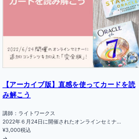
【アーカイブ版】直感を使ってカードを読
み解こう
講師：ライトワークス
2022年６月24日に開催されたオンラインセミナ…
¥3,000
税込
→