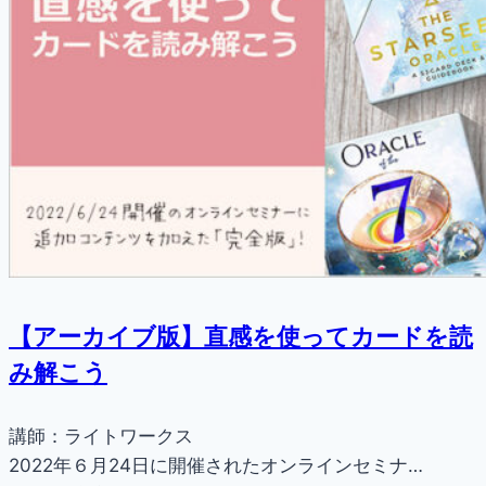
【アーカイブ版】直感を使ってカードを読
み解こう
講師：ライトワークス
2022年６月24日に開催されたオンラインセミナ…