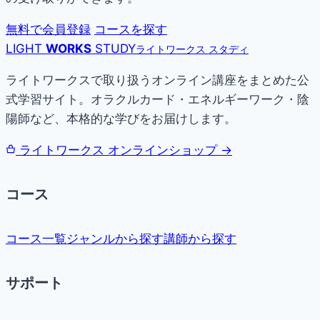
無料で会員登録
コースを探す
LIGHT
WORKS
STUDY
ライトワークス スタディ
ライトワークスで取り扱うオンライン講座をまとめた公
式学習サイト。オラクルカード・エネルギーワーク・陰
陽師など、本格的な学びをお届けします。
ライトワークス オンラインショップ →
コース
コース一覧
ジャンルから探す
講師から探す
サポート