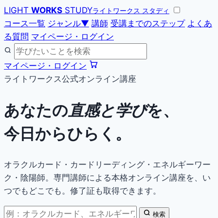
LIGHT
WORKS
STUDY
ライトワークス スタディ
コース一覧
ジャンル
▼
講師
受講までのステップ
よくあ
る質問
マイページ・ログイン
マイページ・ログイン
ライトワークス公式オンライン講座
あなたの
直感と学び
を、
今日からひらく。
オラクルカード・カードリーディング・エネルギーワー
ク・陰陽師。専門講師による本格オンライン講座を、い
つでもどこでも。修了証も取得できます。
検索