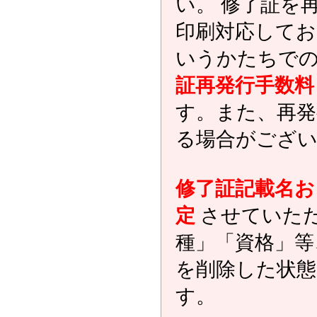
い。 修了証を
印刷対応してお
いうかたちでの
証再発行手数料と
す。また、再発
る場合がござ
修了証記載名お
定
させていた
種」「資格」等
を削除した状態
す。