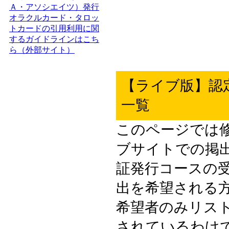
Ａ・アソシエイツ）発行
オラクルカード・タロッ
トカードの引用利用に関
するガイドラインはこち
ら（外部サイト）
【ライブ版】認
一覧
このページでは
ブサイトでの掲
証発行コースの
出を希望される
希望者のみリス
されているわけ