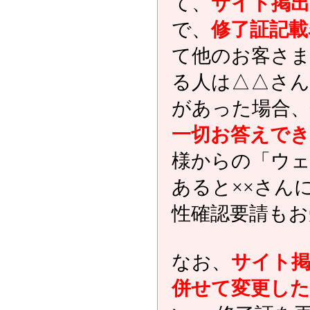
て、
サイト掲出
で、
修了証記載
て他のお客さま
る人は△△さ
があった場合、
一切お答えで
様からの「ウェ
あると××さん
性確認要請もお
なお、
サイト掲
併せて変更した