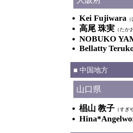
Kei Fujiwara
（
高尾 珠実
（たか
NOBUKO YA
Bellatty Teruk
■ 中国地方
山口県
椙山 教子
（すぎ
Hina*Angelwo