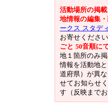
活動場所の掲載
地情報の編集・
ークス スタデ
お寄せくださ
ごと 50音順に
地１箇所のみ掲
情報を活動地と
道府県）が異な
せてお知らせ
す（反映まで