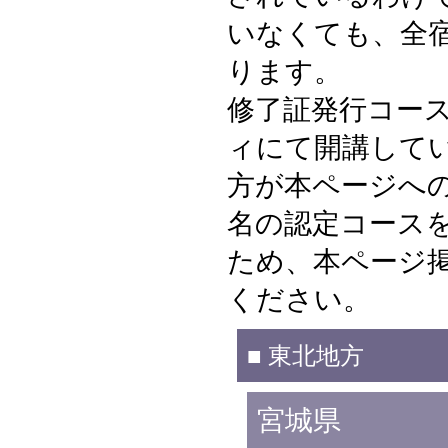
いなくても、全
ります。
修了証発行コー
ィにて開講して
方が本ページへの
名の認定コース
ため、本ページ
ください。
■ 東北地方
宮城県