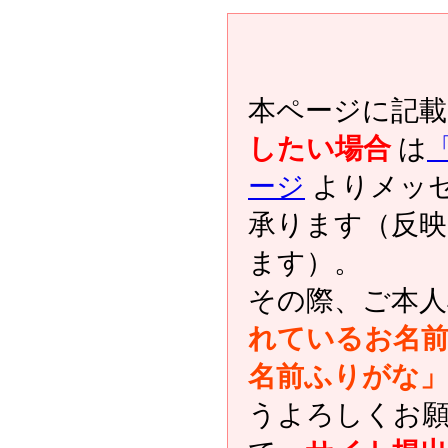
本ページに記
したい場合
は
ージ
よりメッ
承ります（反
ます）。
その際、ご本人
れているお名前
名前ふりがな」
うよろしくお