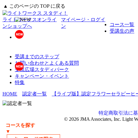
▲ このページの TOP に戻る
ライトワークスオンライ
マイページ・ログイ
コース一覧
ンショップへ
ン
受講生の声
受講までのステップ
お問い合わせとよくある質問
交流広場スタディパーク
キャンペーン・イベント
特集
HOME
認定者一覧
【ライブ版】認定フラワーセラピーヒ
特定商取引法に基
© 2026 JMA Associates, Inc. Light 
コースを探す
▼