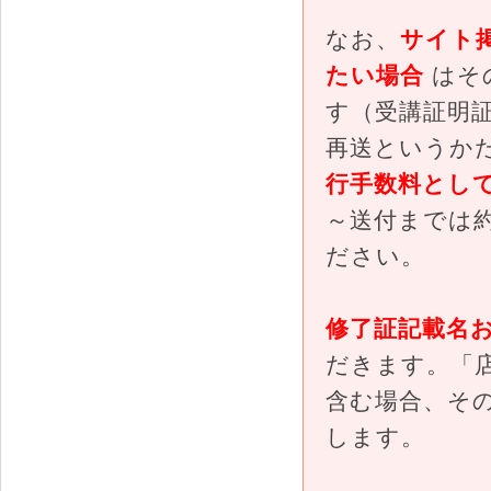
なお、
サイト
たい場合
はそ
す（受講証明証
再送というか
行手数料として 
～送付までは
ださい。
修了証記載名
だきます。「
含む場合、そ
します。