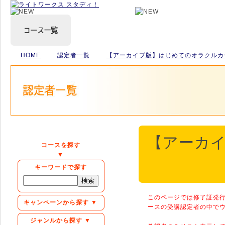
HOME
認定者一覧
【アーカイブ版】はじめてのオラクルカ
【アーカ
コースを探す
▼
キーワードで探す
このページでは修了証発
キャンペーンから探す ▼
ースの受講認定者の中で
ジャンルから探す ▼