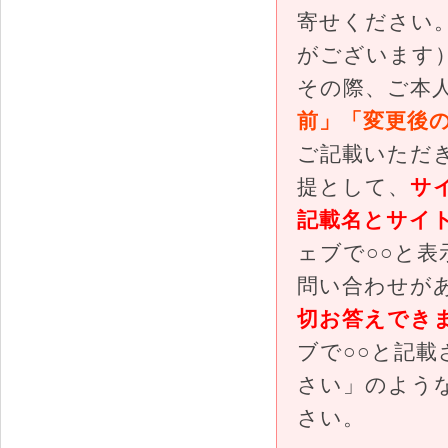
寄せください
がございます
その際、ご本
前」「変更後
ご記載いただ
提として、
サ
記載名とサイ
ェブで○○と
問い合わせが
切お答えでき
ブで○○と記
さい」のよう
さい。