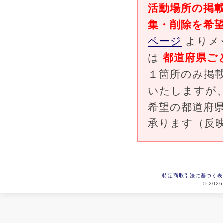
活動場所の掲
集・削除を希
ページ
よりメ
は
都道府県ご
１箇所のみ掲
いたしますが
希望の都道府
承ります（反
特定商取引法に基づく表
© 2026