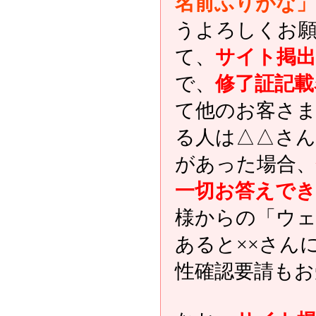
名前ふりがな」
うよろしくお
て、
サイト掲出
で、
修了証記載
て他のお客さま
る人は△△さ
があった場合、
一切お答えで
様からの「ウェ
あると××さん
性確認要請もお