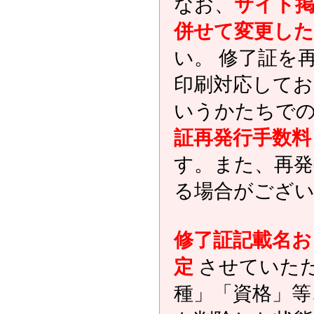
なお、
サイト掲
併せて変更した
い。 修了証を
印刷対応してお
いうかたちでの
証再発行手数料と
す。また、再発
る場合がござ
修了証記載名お
定
させていた
種」「資格」等