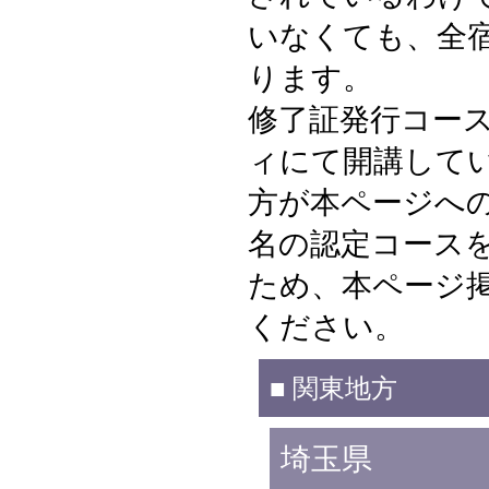
いなくても、全
ります。
修了証発行コー
ィにて開講して
方が本ページへの
名の認定コース
ため、本ページ
ください。
■ 関東地方
埼玉県