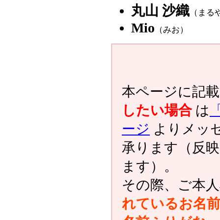
丸山 沙織
（まる
Mio
（みお）
本ページに記
したい場合
は
ージ
よりメッ
承ります（反
ます）。
その際、ご本人
れているお名前