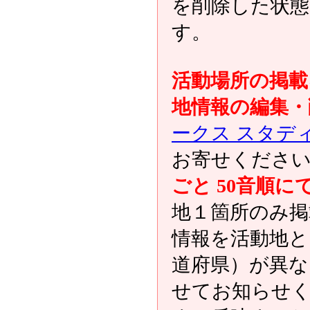
を削除した状態
す。
活動場所の掲載
地情報の編集・
ークス スタデ
お寄せくださ
ごと 50音順に
地１箇所のみ掲
情報を活動地と
道府県）が異な
せてお知らせ