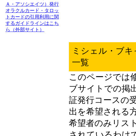
Ａ・アソシエイツ）発行
オラクルカード・タロッ
トカードの引用利用に関
するガイドラインはこち
ら（外部サイト）
ミシェル・ブキ
一覧
このページでは
ブサイトでの掲
証発行コースの
出を希望される
希望者のみリス
されているわけ