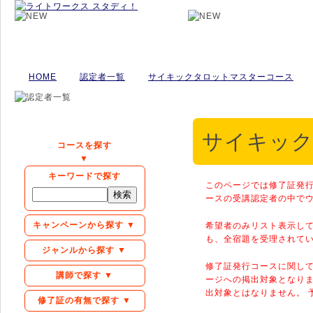
HOME
認定者一覧
サイキックタロットマスターコース
サイキック
コースを探す
▼
キーワードで探す
このページでは修了証発
ースの受講認定者の中で
キャンペーンから探す ▼
希望者のみリスト表示して
も、全宿題を受理されて
ジャンルから探す ▼
修了証発行コースに関し
講師で探す ▼
ージへの掲出対象となりま
出対象とはなりません。 
修了証の有無で探す ▼