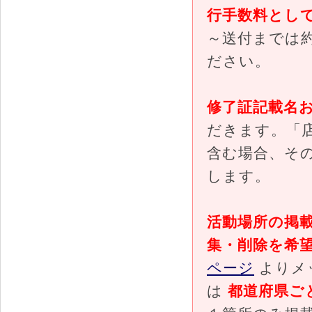
行手数料として 
～送付までは
ださい。
修了証記載名
だきます。「
含む場合、そ
します。
活動場所の掲
集・削除を希
ページ
よりメ
は
都道府県ご