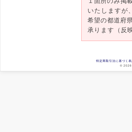
１箇所のみ掲
いたしますが
希望の都道府
承ります（反
特定商取引法に基づく表
© 2026