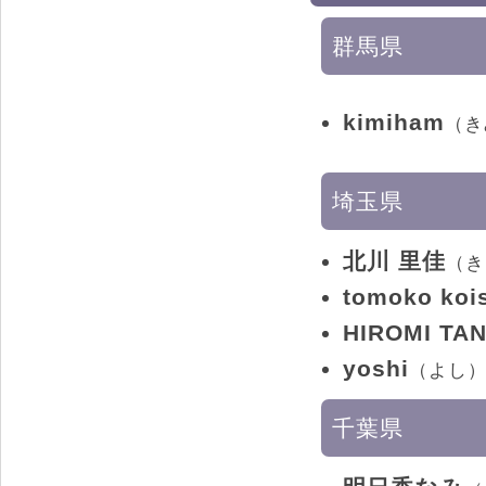
群馬県
kimiham
（き
埼玉県
北川 里佳
（き
tomoko koi
HIROMI TA
yoshi
（よし
千葉県