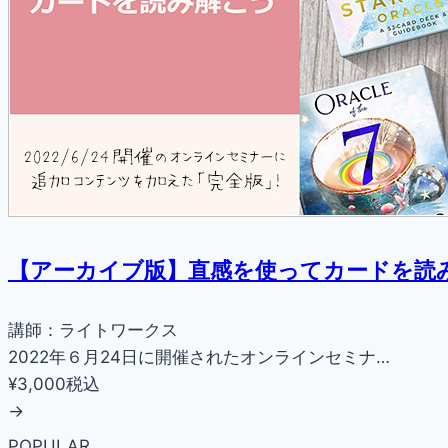
【アーカイブ版】直感を使ってカードを読
講師：ライトワークス
2022年６月24日に開催されたオンラインセミナ…
¥3,000
税込
→
POPULAR