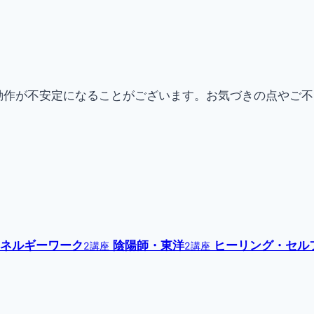
動作が不安定になることがございます。お気づきの点やご
ネルギーワーク
陰陽師・東洋
ヒーリング・セル
2講座
2講座