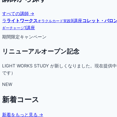
すべての講師 →
ラ
ライトワークス
9講座
コレット・バロ
オラクルカード実践
1講座
ギーチャージ
期間限定キャンペーン
リニューアルオープン記念
LIGHT WORKS STUDY が新しくなりました。
です）
NEW
新着コース
新着をもっと見る →