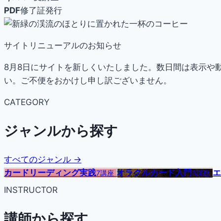
PDF
修了証発行
サイトリニューアルのお知らせ
8月8日にサイトを新しくいたしました。数日間は表示や
い。ご不便をおかけし申し訳ございません。
CATEGORY
ジャンルから探す
すべてのジャンル →
カードリーディング実践
オラクルカード入門
エ
7講座
3講座
INSTRUCTOR
講師から探す