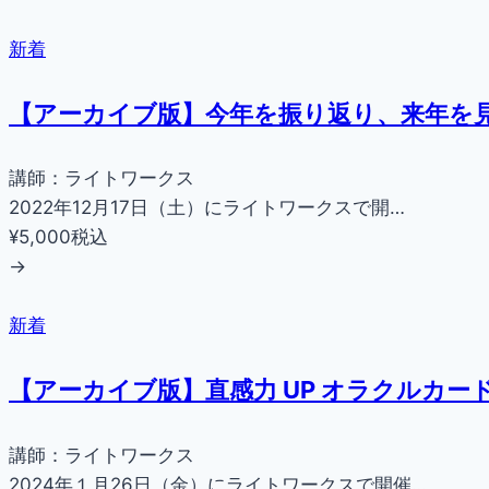
新着
【アーカイブ版】今年を振り返り、来年を見
講師：ライトワークス
2022年12月17日（土）にライトワークスで開…
¥5,000
税込
→
新着
【アーカイブ版】直感力 UP オラクルカー
講師：ライトワークス
2024年１月26日（金）にライトワークスで開催…