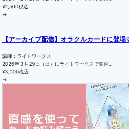
¥2,500
税込
→
【アーカイブ配信】オラクルカードに登場
講師：ライトワークス
2026年３月29日（日）にライトワークスで開催…
¥3,000
税込
→