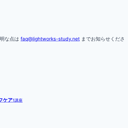
不明な点は
faq@lightworks-study.net
までお知らせくださ
フケア
1講座