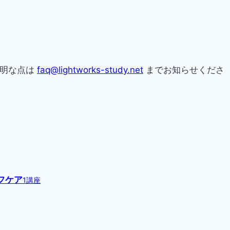
不明な点は
faq@lightworks-study.net
までお知らせくださ
フケア
1講座