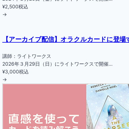
¥2,500
税込
→
【アーカイブ配信】オラクルカードに登場
講師：ライトワークス
2026年３月29日（日）にライトワークスで開催…
¥3,000
税込
→