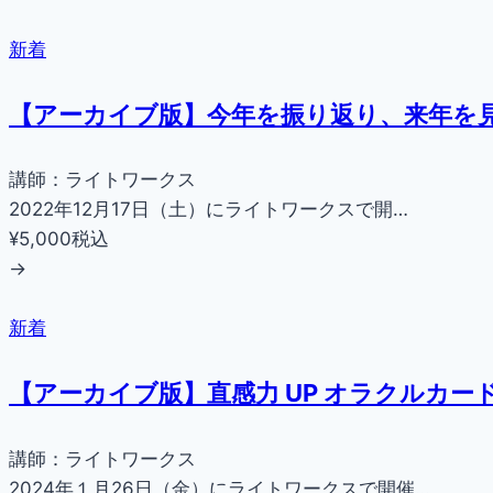
新着
【アーカイブ版】今年を振り返り、来年を見
講師：ライトワークス
2022年12月17日（土）にライトワークスで開…
¥5,000
税込
→
新着
【アーカイブ版】直感力 UP オラクルカー
講師：ライトワークス
2024年１月26日（金）にライトワークスで開催…