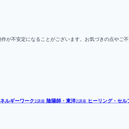
動作が不安定になることがございます。お気づきの点やご
ネルギーワーク
陰陽師・東洋
ヒーリング・セル
2講座
2講座