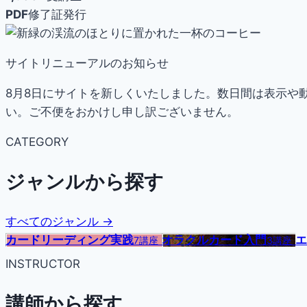
PDF
修了証発行
サイトリニューアルのお知らせ
8月8日にサイトを新しくいたしました。数日間は表示や
い。ご不便をおかけし申し訳ございません。
CATEGORY
ジャンルから探す
すべてのジャンル →
カードリーディング実践
オラクルカード入門
エ
7講座
3講座
INSTRUCTOR
講師から探す