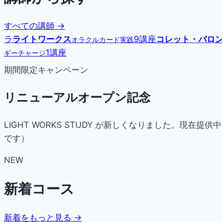
すべての講師 →
ラ
ライトワークス
9講座
コレット・バロ
オラクルカード実践
1講座
ギーチャージ
期間限定キャンペーン
リニューアルオープン記念
LIGHT WORKS STUDY が新しくなりました。
です）
NEW
新着コース
新着をもっと見る →