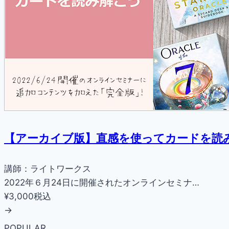
【アーカイブ版】直感を使ってカードを読
講師：ライトワークス
2022年６月24日に開催されたオンラインセミナ…
¥3,000
税込
→
POPULAR