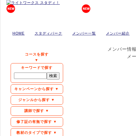
HOME
スタディパーク
メンバー一覧
メンバー紹介
メンバー情
コースを探す
メ
▼
キーワードで探す
キャンペーンから探す ▼
ジャンルから探す ▼
講師で探す ▼
修了証の有無で探す ▼
教材のタイプで探す ▼