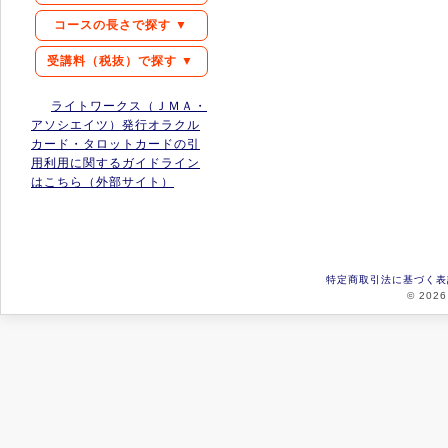
コースの長さで探す ▼
受講料（税抜）で探す ▼
ライトワークス（ＪＭＡ・
アソシエイツ）発行オラクル
カード・タロットカードの引
用利用に関するガイドライン
はこちら（外部サイト）
特定商取引法に基づく表
© 2026