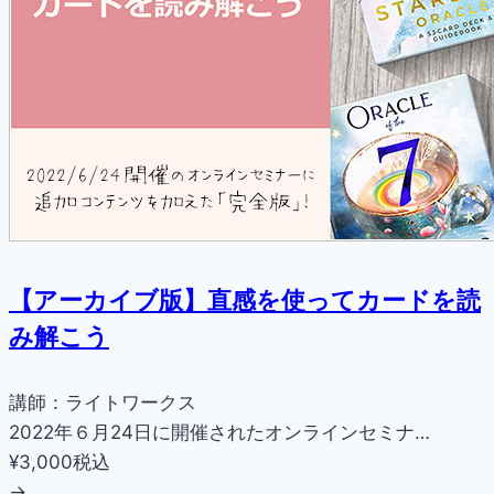
【アーカイブ版】直感を使ってカードを読
み解こう
講師：ライトワークス
2022年６月24日に開催されたオンラインセミナ…
¥3,000
税込
→