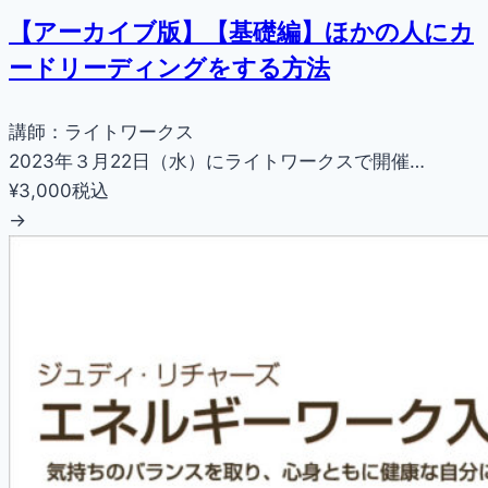
【アーカイブ版】【基礎編】ほかの人にカ
ードリーディングをする方法
講師：ライトワークス
2023年３月22日（水）にライトワークスで開催…
¥3,000
税込
→