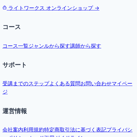
ライトワークス オンラインショップ →
コース
コース一覧
ジャンルから探す
講師から探す
サポート
受講までのステップ
よくある質問
お問い合わせ
マイペー
ジ
運営情報
会社案内
利用規約
特定商取引法に基づく表記
プライバシ