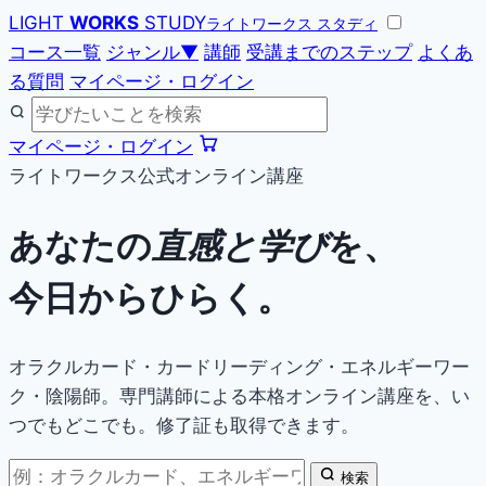
LIGHT
WORKS
STUDY
ライトワークス スタディ
コース一覧
ジャンル
▼
講師
受講までのステップ
よくあ
る質問
マイページ・ログイン
マイページ・ログイン
ライトワークス公式オンライン講座
あなたの
直感と学び
を、
今日からひらく。
オラクルカード・カードリーディング・エネルギーワー
ク・陰陽師。専門講師による本格オンライン講座を、い
つでもどこでも。修了証も取得できます。
検索