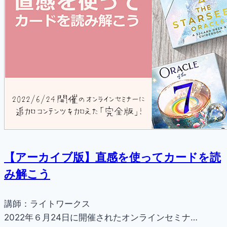
【アーカイブ版】直感を使ってカードを読
み解こう
講師：ライトワークス
2022年６月24日に開催されたオンラインセミナ…