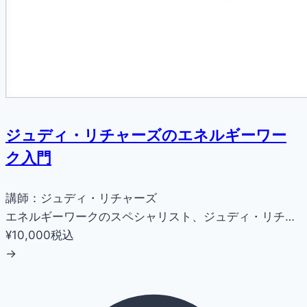
ジュディ・リチャーズのエネルギーワー
ク入門
講師：ジュディ・リチャーズ
エネルギーワークのスペシャリスト、ジュディ・リチ…
¥10,000
税込
→