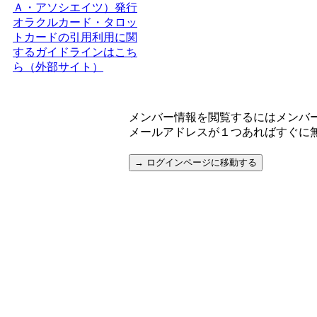
Ａ・アソシエイツ）発行
オラクルカード・タロッ
トカードの引用利用に関
するガイドラインはこち
ら（外部サイト）
メンバー情報を閲覧するにはメンバ
メールアドレスが１つあればすぐに