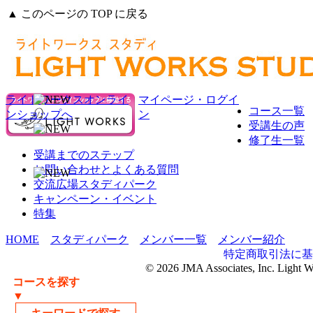
▲ このページの TOP に戻る
ライトワークスオンライ
マイページ・ログイ
コース一覧
ンショップへ
ン
受講生の声
修了生一覧
受講までのステップ
お問い合わせとよくある質問
交流広場スタディパーク
キャンペーン・イベント
特集
HOME
スタディパーク
メンバー一覧
メンバー紹介
特定商取引法に基
© 2026 JMA Associates, Inc. Light 
コースを探す
▼