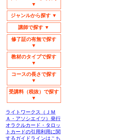
▼
ジャンルから探す ▼
講師で探す ▼
修了証の有無で探す
▼
教材のタイプで探す
▼
コースの長さで探す
▼
受講料（税抜）で探す
▼
ライトワークス（ＪＭ
Ａ・アソシエイツ）発行
オラクルカード・タロッ
トカードの引用利用に関
するガイドラインはこち