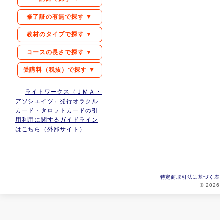
修了証の有無で探す ▼
教材のタイプで探す ▼
コースの長さで探す ▼
受講料（税抜）で探す ▼
ライトワークス（ＪＭＡ・
アソシエイツ）発行オラクル
カード・タロットカードの引
用利用に関するガイドライン
はこちら（外部サイト）
特定商取引法に基づく表
© 2026