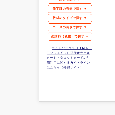
修了証の有無で探す ▼
教材のタイプで探す ▼
コースの長さで探す ▼
受講料（税抜）で探す ▼
ライトワークス（ＪＭＡ・
アソシエイツ）発行オラクル
カード・タロットカードの引
用利用に関するガイドライン
はこちら（外部サイト）