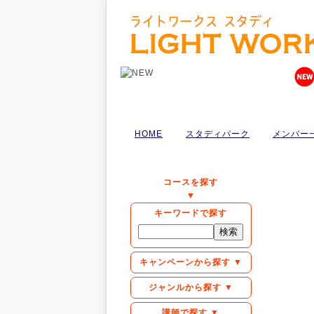
HOME
スタディパーク
メンバー
コースを探す
▼
キーワードで探す
キャンペーンから探す ▼
ジャンルから探す ▼
講師で探す ▼