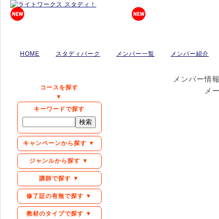
HOME
スタディパーク
メンバー一覧
メンバー紹介
メンバー情
コースを探す
メ
▼
キーワードで探す
キャンペーンから探す ▼
ジャンルから探す ▼
講師で探す ▼
修了証の有無で探す ▼
教材のタイプで探す ▼