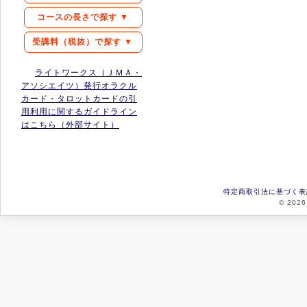
コースの長さで探す ▼
受講料（税抜）で探す ▼
ライトワークス（ＪＭＡ・
アソシエイツ）発行オラクル
カード・タロットカードの引
用利用に関するガイドライン
はこちら（外部サイト）
特定商取引法に基づく表
© 2026