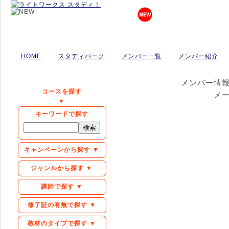
HOME
スタディパーク
メンバー一覧
メンバー紹介
メンバー情
コースを探す
メ
▼
キーワードで探す
キャンペーンから探す ▼
ジャンルから探す ▼
講師で探す ▼
修了証の有無で探す ▼
教材のタイプで探す ▼