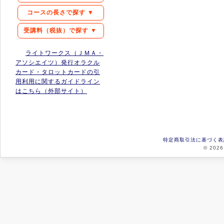
コースの長さで探す ▼
受講料（税抜）で探す ▼
ライトワークス（ＪＭＡ・
アソシエイツ）発行オラクル
カード・タロットカードの引
用利用に関するガイドライン
はこちら（外部サイト）
特定商取引法に基づく表
© 2026