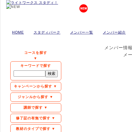
HOME
スタディパーク
メンバー一覧
メンバー紹介
メンバー情
コースを探す
メ
▼
キーワードで探す
キャンペーンから探す ▼
ジャンルから探す ▼
講師で探す ▼
修了証の有無で探す ▼
教材のタイプで探す ▼