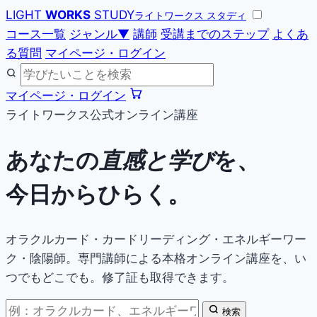
LIGHT
WORKS
STUDY
ライトワークス スタディ
コース一覧
ジャンル
▼
講師
受講までのステップ
よくあ
る質問
マイページ・ログイン
マイページ・ログイン
ライトワークス公式オンライン講座
あなたの
直感と学び
を、
今日からひらく。
オラクルカード・カードリーディング・エネルギーワー
ク・陰陽師。専門講師による本格オンライン講座を、い
つでもどこでも。修了証も取得できます。
検索