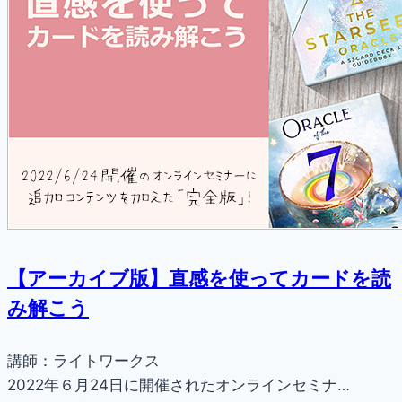
【アーカイブ版】直感を使ってカードを読
み解こう
講師：ライトワークス
2022年６月24日に開催されたオンラインセミナ…