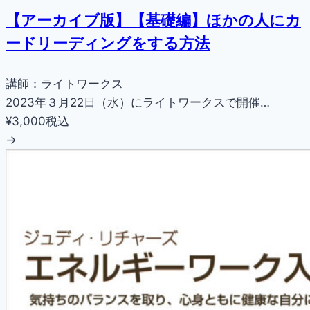
【アーカイブ版】【基礎編】ほかの人にカ
ードリーディングをする方法
講師：ライトワークス
2023年３月22日（水）にライトワークスで開催…
¥3,000
税込
→