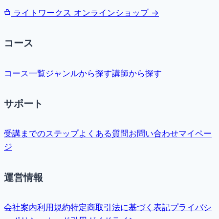
ライトワークス オンラインショップ →
コース
コース一覧
ジャンルから探す
講師から探す
サポート
受講までのステップ
よくある質問
お問い合わせ
マイペー
ジ
運営情報
会社案内
利用規約
特定商取引法に基づく表記
プライバシ