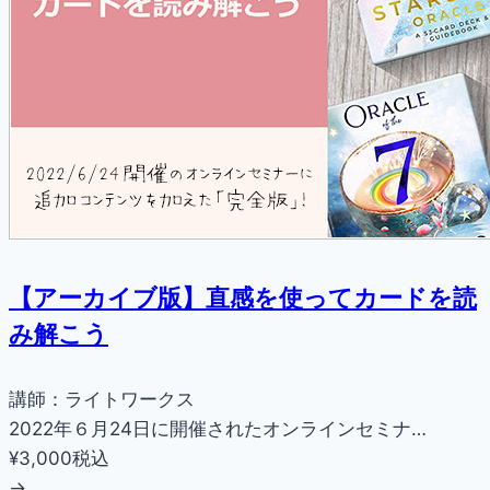
【アーカイブ版】直感を使ってカードを読
み解こう
講師：ライトワークス
2022年６月24日に開催されたオンラインセミナ…
¥3,000
税込
→