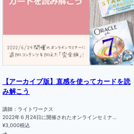
【アーカイブ版】直感を使ってカードを読
み解こう
講師：ライトワークス
2022年６月24日に開催されたオンラインセミナ…
¥3,000
税込
→