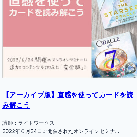
【アーカイブ版】直感を使ってカードを読
み解こう
講師：ライトワークス
2022年６月24日に開催されたオンラインセミナ…