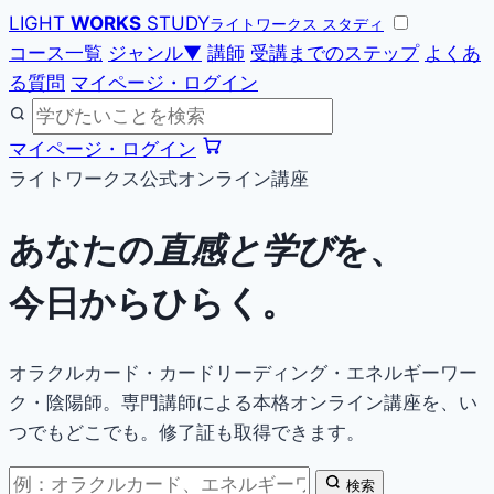
LIGHT
WORKS
STUDY
ライトワークス スタディ
コース一覧
ジャンル
▼
講師
受講までのステップ
よくあ
る質問
マイページ・ログイン
マイページ・ログイン
ライトワークス公式オンライン講座
あなたの
直感と学び
を、
今日からひらく。
オラクルカード・カードリーディング・エネルギーワー
ク・陰陽師。専門講師による本格オンライン講座を、い
つでもどこでも。修了証も取得できます。
検索