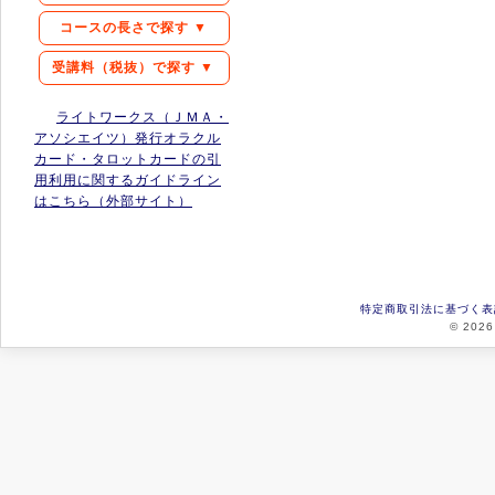
コースの長さで探す ▼
受講料（税抜）で探す ▼
ライトワークス（ＪＭＡ・
アソシエイツ）発行オラクル
カード・タロットカードの引
用利用に関するガイドライン
はこちら（外部サイト）
特定商取引法に基づく表
© 2026