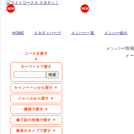
HOME
スタディパーク
メンバー一覧
メンバー紹介
メンバー情
コースを探す
メ
▼
キーワードで探す
キャンペーンから探す ▼
ジャンルから探す ▼
講師で探す ▼
修了証の有無で探す ▼
教材のタイプで探す ▼