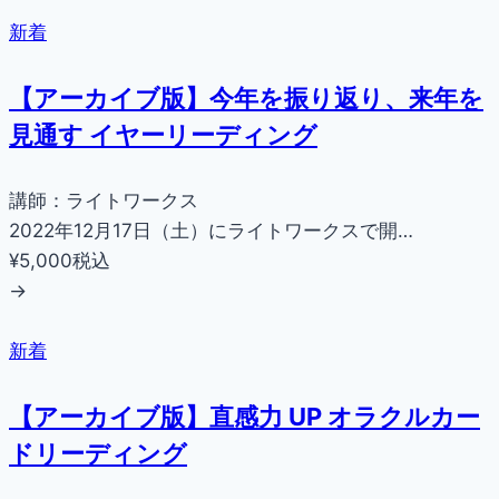
新着
【アーカイブ版】今年を振り返り、来年を
見通す イヤーリーディング
講師：ライトワークス
2022年12月17日（土）にライトワークスで開…
¥5,000
税込
→
新着
【アーカイブ版】直感力 UP オラクルカー
ドリーディング