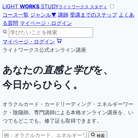
LIGHT
WORKS
STUDY
ライトワークス スタディ
コース一覧
ジャンル
▼
講師
受講までのステップ
よくあ
る質問
マイページ・ログイン
マイページ・ログイン
ライトワークス公式オンライン講座
あなたの
直感と学び
を、
今日からひらく。
オラクルカード・カードリーディング・エネルギーワー
ク・陰陽師。専門講師による本格オンライン講座を、い
つでもどこでも。修了証も取得できます。
検索