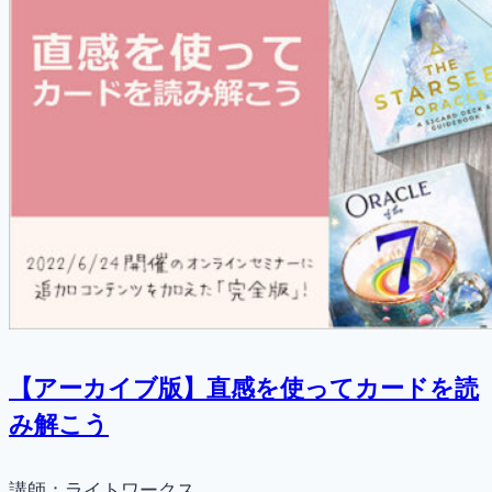
【アーカイブ版】直感を使ってカードを読
み解こう
講師：ライトワークス