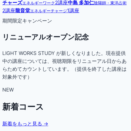
チャーズ
2講座
中島 多加仁
エネルギーワーク
陰陽師・東洋占術
2講座
龍音堂
1講座
エネルギーチャージ
期間限定キャンペーン
リニューアルオープン記念
LIGHT WORKS STUDY が新しくなりました。現在提供
中の講座については、視聴期限をリニューアル日からあ
らためてカウントしています。（提供を終了した講座は
対象外です）
NEW
新着コース
新着をもっと見る →