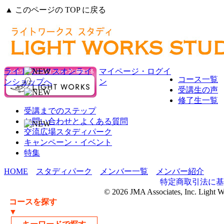
▲ このページの TOP に戻る
ライトワークスオンライ
マイページ・ログイ
コース一覧
ンショップへ
ン
受講生の声
修了生一覧
受講までのステップ
お問い合わせとよくある質問
交流広場スタディパーク
キャンペーン・イベント
特集
HOME
スタディパーク
メンバー一覧
メンバー紹介
特定商取引法に基
© 2026 JMA Associates, Inc. Light 
コースを探す
▼