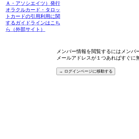
Ａ・アソシエイツ）発行
オラクルカード・タロッ
トカードの引用利用に関
するガイドラインはこち
ら（外部サイト）
メンバー情報を閲覧するにはメンバ
メールアドレスが１つあればすぐに