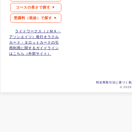
コースの長さで探す ▼
受講料（税抜）で探す ▼
ライトワークス（ＪＭＡ・
アソシエイツ）発行オラクル
カード・タロットカードの引
用利用に関するガイドライン
はこちら（外部サイト）
特定商取引法に基づく表
© 2026