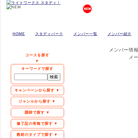
HOME
スタディパーク
メンバー一覧
メンバー紹介
メンバー情
コースを探す
メ
▼
キーワードで探す
キャンペーンから探す ▼
ジャンルから探す ▼
講師で探す ▼
修了証の有無で探す ▼
教材のタイプで探す ▼