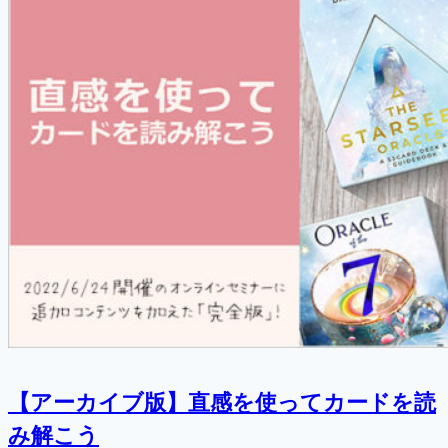
【アーカイブ版】直感を使ってカードを読
み解こう