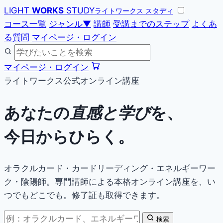
LIGHT
WORKS
STUDY
ライトワークス スタディ
コース一覧
ジャンル
▼
講師
受講までのステップ
よくあ
る質問
マイページ・ログイン
マイページ・ログイン
ライトワークス公式オンライン講座
あなたの
直感と学び
を、
今日からひらく。
オラクルカード・カードリーディング・エネルギーワー
ク・陰陽師。専門講師による本格オンライン講座を、い
つでもどこでも。修了証も取得できます。
検索