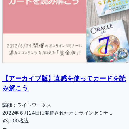
【アーカイブ版】直感を使ってカードを読
み解こう
講師：ライトワークス
2022年６月24日に開催されたオンラインセミナ…
¥3,000
税込
→