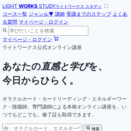
LIGHT
WORKS
STUDY
ライトワークス スタディ
コース一覧
ジャンル
▼
講師
受講までのステップ
よくあ
る質問
マイページ・ログイン
マイページ・ログイン
ライトワークス公式オンライン講座
あなたの
直感と学び
を、
今日からひらく。
オラクルカード・カードリーディング・エネルギーワー
ク・陰陽師。専門講師による本格オンライン講座を、い
つでもどこでも。修了証も取得できます。
検索