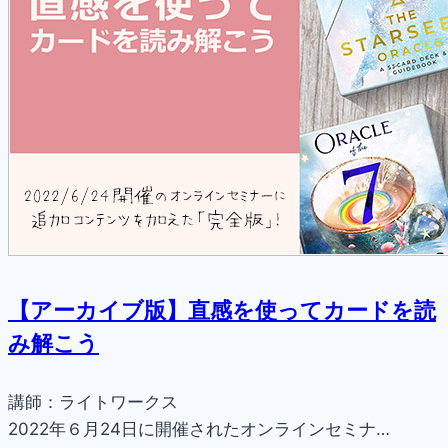
【アーカイブ版】直感を使ってカードを読
み解こう
講師：ライトワークス
2022年６月24日に開催されたオンラインセミナ…