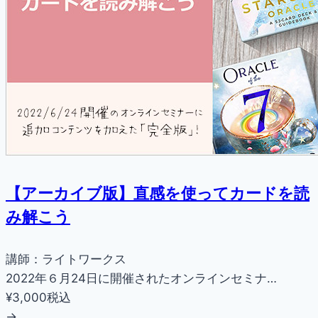
【アーカイブ版】直感を使ってカードを読
み解こう
講師：ライトワークス
2022年６月24日に開催されたオンラインセミナ…
¥3,000
税込
→