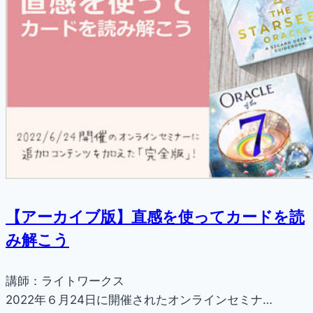
【アーカイブ版】直感を使ってカードを読
み解こう
講師：ライトワークス
2022年６月24日に開催されたオンラインセミナ…