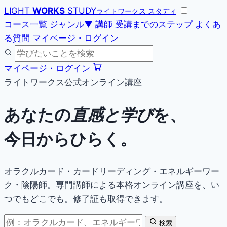
LIGHT
WORKS
STUDY
ライトワークス スタディ
コース一覧
ジャンル
▼
講師
受講までのステップ
よくあ
る質問
マイページ・ログイン
マイページ・ログイン
ライトワークス公式オンライン講座
あなたの
直感と学び
を、
今日からひらく。
オラクルカード・カードリーディング・エネルギーワー
ク・陰陽師。専門講師による本格オンライン講座を、い
つでもどこでも。修了証も取得できます。
検索