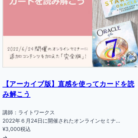
【アーカイブ版】直感を使ってカードを読
み解こう
講師：ライトワークス
2022年６月24日に開催されたオンラインセミナ…
¥3,000
税込
→